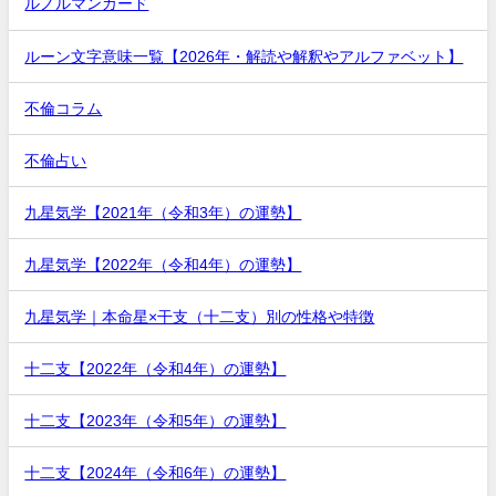
ルノルマンカード
ルーン文字意味一覧【2026年・解読や解釈やアルファベット】
不倫コラム
不倫占い
九星気学【2021年（令和3年）の運勢】
九星気学【2022年（令和4年）の運勢】
九星気学｜本命星×干支（十二支）別の性格や特徴
十二支【2022年（令和4年）の運勢】
十二支【2023年（令和5年）の運勢】
十二支【2024年（令和6年）の運勢】