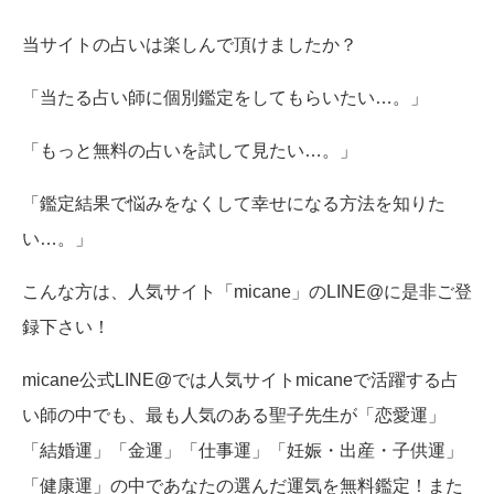
当サイトの占いは楽しんで頂けましたか？
「当たる占い師に個別鑑定をしてもらいたい…。」
「もっと無料の占いを試して見たい…。」
「鑑定結果で悩みをなくして幸せになる方法を知りた
い…。」
こんな方は、人気サイト「micane」のLINE@に是非ご登
録下さい！
micane公式LINE@では人気サイトmicaneで活躍する占
い師の中でも、最も人気のある聖子先生が「恋愛運」
「結婚運」「金運」「仕事運」「妊娠・出産・子供運」
「健康運」の中であなたの選んだ運気を無料鑑定！また