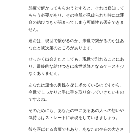
態度で解かってもらおうとすると、それは察知して
もらう必要があり、その魂胆が見破られた時には運
命の結びつきが弱まってしまう可能性も否定できま
せん。
運命は、現世で繋がるのか、来世で繋がるのかはあ
なたと彼次第のところがあります。
せっかく出会えたとしても、現世で別れることにあ
り、最終的な結びつきは来世以降となるケースも少
なくありません。
あなたは運命の男性を探し求めているのですから、
今世でしっかりと手に手を取り合っていきたいもの
ですよね。
そのためにも、あなたの中にあるあの人への想いや
気持ちはストレートに表現をしていきましょう。
彼を喜ばせる言葉でもあり、あなたの存在の大きさ