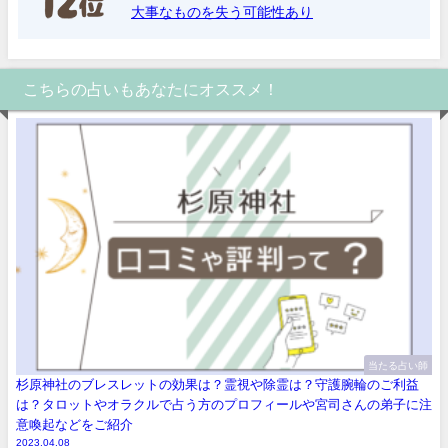
大事なものを失う可能性あり
こちらの占いもあなたにオススメ！
当たる占い師
杉原神社のブレスレットの効果は？霊視や除霊は？守護腕輪のご利益
は？タロットやオラクルで占う方のプロフィールや宮司さんの弟子に注
意喚起などをご紹介
2023.04.08