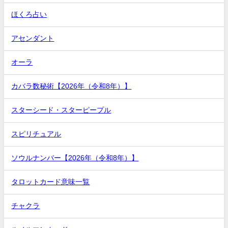
ほくろ占い
アセンダント
オーラ
カバラ数秘術【2026年（令和8年）】
スターシード・スターピープル
スピリチュアル
ソウルナンバー【2026年（令和8年）】
タロットカード意味一覧
チャクラ