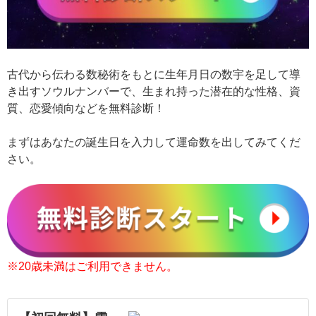
古代から伝わる数秘術をもとに生年月日の数宇を足して導
き出すソウルナンバーで、生まれ持った潜在的な性格、資
質、恋愛傾向などを無料診断！
まずはあなたの誕生日を入力して運命数を出してみてくだ
さい。
※20歳未満はご利用できません。