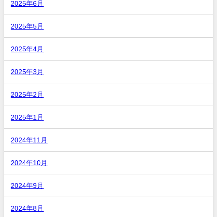
2025年6月
2025年5月
2025年4月
2025年3月
2025年2月
2025年1月
2024年11月
2024年10月
2024年9月
2024年8月