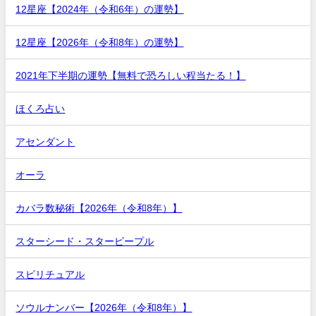
12星座【2024年（令和6年）の運勢】
12星座【2026年（令和8年）の運勢】
2021年下半期の運勢【無料で恐ろしい程当たる！】
ほくろ占い
アセンダント
オーラ
カバラ数秘術【2026年（令和8年）】
スターシード・スターピープル
スピリチュアル
ソウルナンバー【2026年（令和8年）】