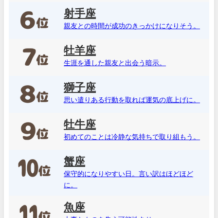
射手座
親友との時間が成功のきっかけになりそう。
牡羊座
生涯を通した親友と出会う暗示。
獅子座
思い遣りある行動を取れば運気の底上げに。
牡牛座
初めてのことは冷静な気持ちで取り組もう。
蟹座
保守的になりやすい日。言い訳はほどほど
に。
魚座