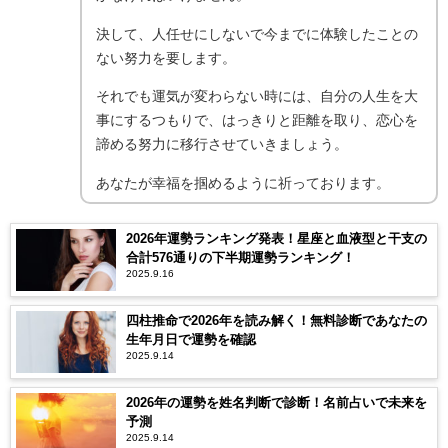
決して、人任せにしないで今までに体験したことの
ない努力を要します。
それでも運気が変わらない時には、自分の人生を大
事にするつもりで、はっきりと距離を取り、恋心を
諦める努力に移行させていきましょう。
あなたが幸福を掴めるように祈っております。
2026年運勢ランキング発表！星座と血液型と干支の
合計576通りの下半期運勢ランキング！
2025.9.16
四柱推命で2026年を読み解く！無料診断であなたの
生年月日で運勢を確認
2025.9.14
2026年の運勢を姓名判断で診断！名前占いで未来を
予測
2025.9.14