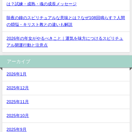
は？試練・成熟・魂の成長メッセージ
除夜の鐘のスピリチュアルな意味とは？なぜ108回鳴らす？人間
の煩悩・キリスト教との違いも解説
2026年の年女がやるべきこと｜運気を味方につけるスピリチュ
アル開運行動と注意点
アーカイブ
2026年1月
2025年12月
2025年11月
2025年10月
2025年9月