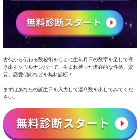
古代から伝わる数秘術をもとに生年月日の数宇を足して導
き出すソウルナンバーで、生まれ持った潜在的な性格、資
質、恋愛傾向などを無料診断！
まずはあなたの誕生日を入力して運命数を出してみてくだ
さい。