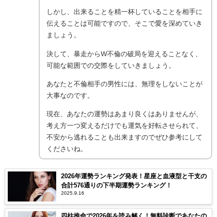
しかし、出来ることを精一杯していることを相手に
伝えることは可能ですので、そこで愛を深めていき
ましょう。
決して、暴走からW不倫の破局を迎えることなく、
可能な範囲での交際をしていきましょう。
あなたと不倫相手の男性には、無理をしないことが
大事なのです。
現在、あなたの運勢はあまり良くはありませんが、
考え方一つ変えるだけでも運気を好転させられて、
不安から逃れることも出来ますのでぜひ参考にして
くださいね。
2026年運勢ランキング発表！星座と血液型と干支の
合計576通りの下半期運勢ランキング！
2025.9.16
四柱推命で2026年を読み解く！無料診断であなたの