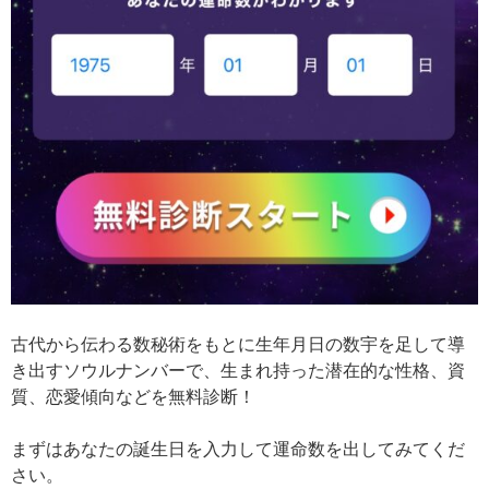
古代から伝わる数秘術をもとに生年月日の数宇を足して導
き出すソウルナンバーで、生まれ持った潜在的な性格、資
質、恋愛傾向などを無料診断！
まずはあなたの誕生日を入力して運命数を出してみてくだ
さい。