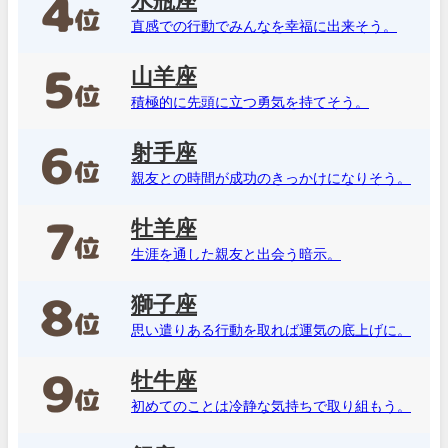
水瓶座
直感での行動でみんなを幸福に出来そう。
山羊座
積極的に先頭に立つ勇気を持てそう。
射手座
親友との時間が成功のきっかけになりそう。
牡羊座
生涯を通した親友と出会う暗示。
獅子座
思い遣りある行動を取れば運気の底上げに。
牡牛座
初めてのことは冷静な気持ちで取り組もう。