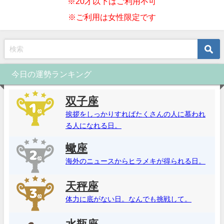
※20才以下はご利用不可
※ご利用は女性限定です
今日の運勢ランキング
双子座
挨拶をしっかりすればたくさんの人に慕われ
る人になれる日。
蠍座
海外のニュースからヒラメキが得られる日。
天秤座
体力に底がない日。なんでも挑戦して。