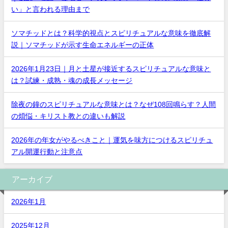
い」と言われる理由まで
ソマチッドとは？科学的視点とスピリチュアルな意味を徹底解
説｜ソマチッドが示す生命エネルギーの正体
2026年1月23日｜月と土星が接近するスピリチュアルな意味と
は？試練・成熟・魂の成長メッセージ
除夜の鐘のスピリチュアルな意味とは？なぜ108回鳴らす？人間
の煩悩・キリスト教との違いも解説
2026年の年女がやるべきこと｜運気を味方につけるスピリチュ
アル開運行動と注意点
アーカイブ
2026年1月
2025年12月