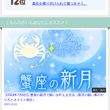
責任を擦り付けられて傷つきそう。
こちらの占いもあなたにオススメ！
満月・新月
【2024年7月6日】蟹座の新月で願いを叶える方法（新月の願い事のや
り方とオススメ例文）
2023.12.02