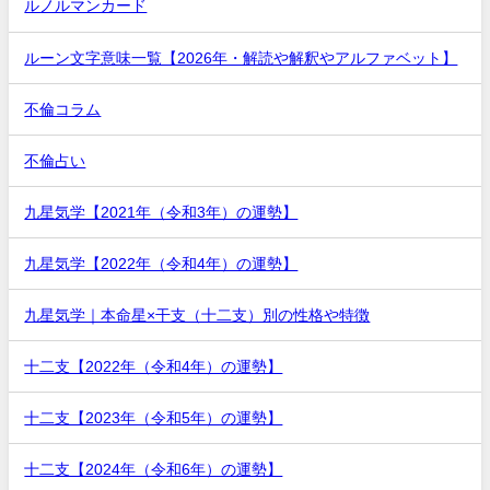
ルノルマンカード
ルーン文字意味一覧【2026年・解読や解釈やアルファベット】
不倫コラム
不倫占い
九星気学【2021年（令和3年）の運勢】
九星気学【2022年（令和4年）の運勢】
九星気学｜本命星×干支（十二支）別の性格や特徴
十二支【2022年（令和4年）の運勢】
十二支【2023年（令和5年）の運勢】
十二支【2024年（令和6年）の運勢】