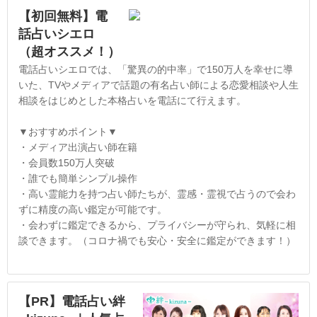
【初回無料】電
話占いシエロ
（超オススメ！）
電話占いシエロでは、「驚異の的中率」で150万人を幸せに導
いた、TVやメディアで話題の有名占い師による恋愛相談や人生
相談をはじめとした本格占いを電話にて行えます。
▼おすすめポイント▼
・メディア出演占い師在籍
・会員数150万人突破
・誰でも簡単シンプル操作
・高い霊能力を持つ占い師たちが、霊感・霊視で占うので会わ
ずに精度の高い鑑定が可能です。
・会わずに鑑定できるから、プライバシーが守られ、気軽に相
談できます。（コロナ禍でも安心・安全に鑑定ができます！）
【PR】電話占い絆