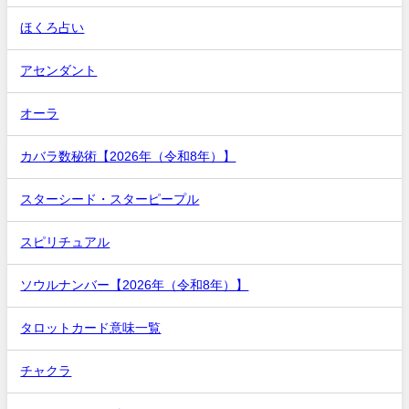
ほくろ占い
アセンダント
オーラ
カバラ数秘術【2026年（令和8年）】
スターシード・スターピープル
スピリチュアル
ソウルナンバー【2026年（令和8年）】
タロットカード意味一覧
チャクラ