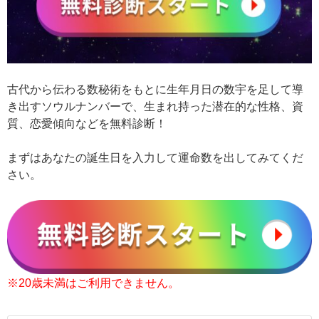
古代から伝わる数秘術をもとに生年月日の数宇を足して導
き出すソウルナンバーで、生まれ持った潜在的な性格、資
質、恋愛傾向などを無料診断！
まずはあなたの誕生日を入力して運命数を出してみてくだ
さい。
※20歳未満はご利用できません。