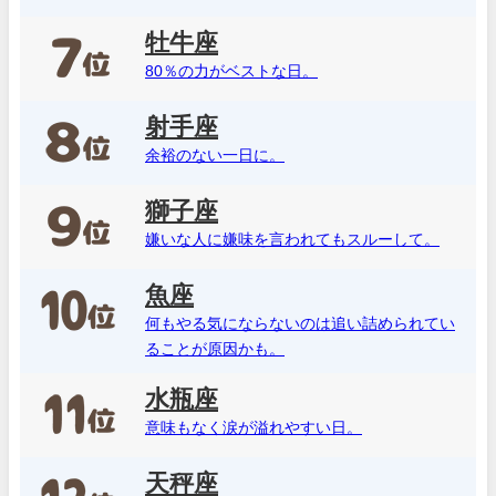
牡牛座
80％の力がベストな日。
射手座
余裕のない一日に。
獅子座
嫌いな人に嫌味を言われてもスルーして。
魚座
何もやる気にならないのは追い詰められてい
ることが原因かも。
水瓶座
意味もなく涙が溢れやすい日。
天秤座