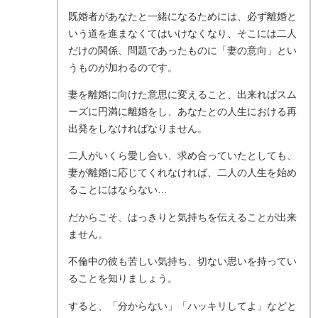
既婚者があなたと一緒になるためには、必ず離婚と
いう道を進まなくてはいけなくなり、そこには二人
だけの関係、問題であったものに「妻の意向」とい
うものが加わるのです。
妻を離婚に向けた意思に変えること、出来ればスム
ーズに円満に離婚をし、あなたとの人生における再
出発をしなければなりません。
二人がいくら愛し合い、求め合っていたとしても、
妻が離婚に応じてくれなければ、二人の人生を始め
ることにはならない…
だからこそ、はっきりと気持ちを伝えることが出来
ません。
不倫中の彼も苦しい気持ち、切ない思いを持ってい
ることを知りましょう。
すると、「分からない」「ハッキリしてよ」などと