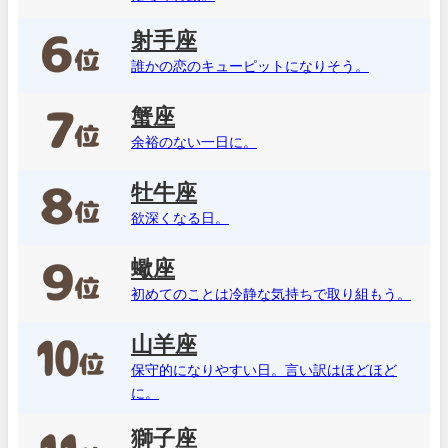
射手座
誰かの恋のキューピットになりそう。
蟹座
余裕のない一日に。
牡牛座
欲深くなる日。
蠍座
初めてのことは冷静な気持ちで取り組もう。
山羊座
保守的になりやすい日。言い訳はほどほど
に。
獅子座