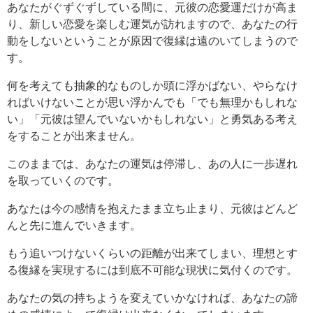
あなたがぐずぐずしている間に、元彼の恋愛運だけが高ま
り、新しい恋愛を楽しむ運気が訪れますので、あなたの行
動をしないということが原因で復縁は遠のいてしまうので
す。
何を考えても抽象的なものしか頭に浮かばない、やらなけ
ればいけないことが思い浮かんでも「でも無理かもしれな
い」「元彼は望んでいないかもしれない」と勇気ある考え
をすることが出来ません。
このままでは、あなたの運気は停滞し、あの人に一歩遅れ
を取っていくのです。
あなたは今の感情を抱えたまま立ち止まり、元彼はどんど
んと先に進んでいきます。
もう追いつけないくらいの距離が出来てしまい、理想とす
る復縁を実現するには到底不可能な現状に気付くのです。
あなたの気の持ちようを変えていかなければ、あなたの諦