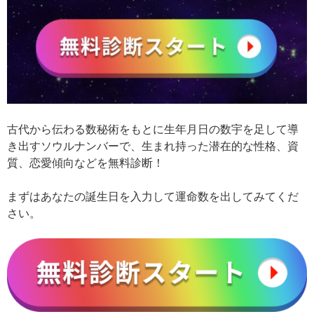
古代から伝わる数秘術をもとに生年月日の数宇を足して導
き出すソウルナンバーで、生まれ持った潜在的な性格、資
質、恋愛傾向などを無料診断！
まずはあなたの誕生日を入力して運命数を出してみてくだ
さい。