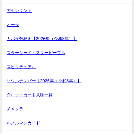
アセンダント
オーラ
カバラ数秘術【2026年（令和8年）】
スターシード・スターピープル
スピリチュアル
ソウルナンバー【2026年（令和8年）】
タロットカード意味一覧
チャクラ
ルノルマンカード