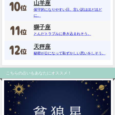
山羊座
保守的になりやすい日。言い訳はほどほど
に。
獅子座
とんだトラブルに巻き込まれそう。
天秤座
秘密が公になって恥ずかしい思いをしそう。
こちらの占いもあなたにオススメ！