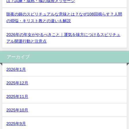
は？試練・成熟・魂の成長メッセージ
除夜の鐘のスピリチュアルな意味とは？なぜ108回鳴らす？人間
の煩悩・キリスト教との違いも解説
2026年の年女がやるべきこと｜運気を味方につけるスピリチュ
アル開運行動と注意点
アーカイブ
2026年1月
2025年12月
2025年11月
2025年10月
2025年9月