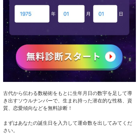
古代から伝わる数秘術をもとに生年月日の数宇を足して導
き出すソウルナンバーで、生まれ持った潜在的な性格、資
質、恋愛傾向などを無料診断！
まずはあなたの誕生日を入力して運命数を出してみてくだ
さい。