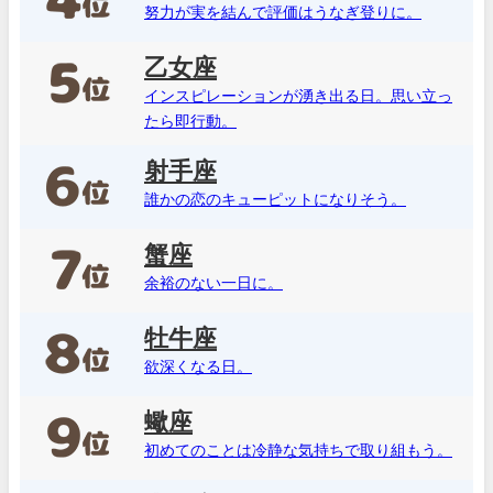
努力が実を結んで評価はうなぎ登りに。
乙女座
インスピレーションが湧き出る日。思い立っ
たら即行動。
射手座
誰かの恋のキューピットになりそう。
蟹座
余裕のない一日に。
牡牛座
欲深くなる日。
蠍座
初めてのことは冷静な気持ちで取り組もう。