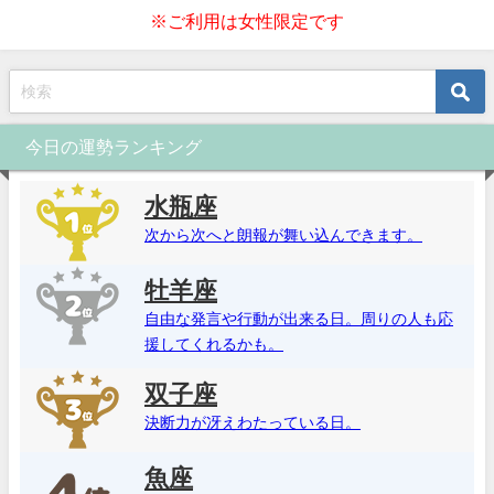
※ご利用は女性限定です
今日の運勢ランキング
水瓶座
次から次へと朗報が舞い込んできます。
牡羊座
自由な発言や行動が出来る日。周りの人も応
援してくれるかも。
双子座
決断力が冴えわたっている日。
魚座