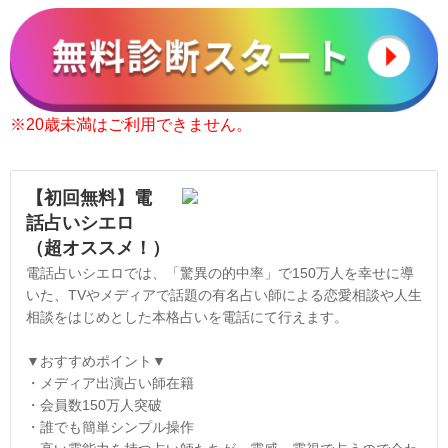
※20歳未満はご利用できません。
【初回無料】電
話占いシエロ
（超オススメ！）
電話占いシエロでは、「驚異の的中率」で150万人を幸せに導
いた、TVやメディアで話題の有名占い師による恋愛相談や人生
相談をはじめとした本格占いを電話にて行えます。
▼おすすめポイント▼
・メディア出演占い師在籍
・会員数150万人突破
・誰でも簡単シンプル操作