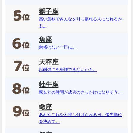
獅子座
高い意欲でみんなを引っ張れる人になれるか
も。
魚座
余裕のない一日に。
天秤座
忍耐強さを発揮できないかも。
牡牛座
親友との時間が成功のきっかけになりそう。
蠍座
あれやこれやと押し付けられる日。優先順位
を決めて。