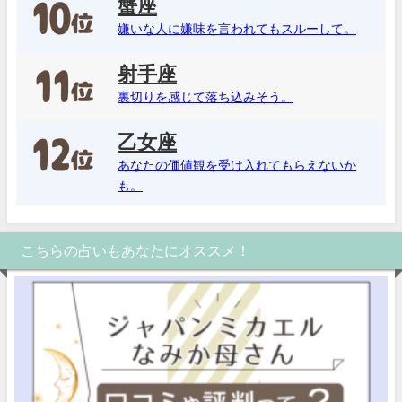
蟹座
嫌いな人に嫌味を言われてもスルーして。
射手座
裏切りを感じて落ち込みそう。
乙女座
あなたの価値観を受け入れてもらえないか
も。
こちらの占いもあなたにオススメ！