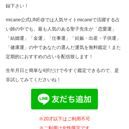
録下さい！
micane公式LINE@では人気サイトmicaneで活躍する占
い師の中でも、最も人気のある聖子先生が「恋愛運」
「結婚運」「金運」「仕事運」「妊娠・出産・子供運」
「健康運」の中であなたの選んだ運気を無料鑑定！また
定期的におすすめの占いを配信致します！
生年月日と簡単な4択だけで今すぐ鑑定できるので、是
非試してみてくださいね！
※20才以下はご利用不可
※ご利用は女性限定です