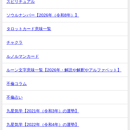
スピリチュアル
ソウルナンバー【2026年（令和8年）】
タロットカード意味一覧
チャクラ
ルノルマンカード
ルーン文字意味一覧【2026年・解読や解釈やアルファベット】
不倫コラム
不倫占い
九星気学【2021年（令和3年）の運勢】
九星気学【2022年（令和4年）の運勢】