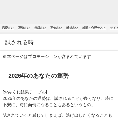
恋愛占い
運勢占い
復縁占い
不倫占い
離婚占い
診断・心理テスト
サイ
試される時
※本ページはプロモーションが含まれています
2026年のあなたの運勢
[おみくじ結果テーブル]
2026年のあなたの運勢は、試されることが多くなり、時に
不安に、時に面倒になることもあるというもの。
試されていると感じてしまえば、逃げ出したくなることも