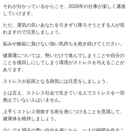
それが分かっているからこそ、2026年の仕事が楽しく邁進
していけます。
ただ、運気の良いあなたを引きずり降ろそうとする人が現
れますので注意しましょう。
妬みや嫉妬に負けない強い気持ちを抱き続けてください。
健康運については、勢いだけで進んでしまうことや自分の
ことを後回しにしてしまう環境がストレスを与えることが
あります。
ストレスが起因となる病気には注意をしましょう。
とは言え、ストレス社会で生きている人でストレスを一切
抱えていない人はいません。
上手くストレス発散する術を身につけることを意識して、
健康体を維持しましょう。
少しでも調子の悪い自分を感じたら、一人の時間を作るこ