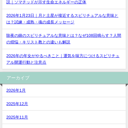
説｜ソマチッドが示す生命エネルギーの正体
2026年1月23日｜月と土星が接近するスピリチュアルな意味と
は？試練・成熟・魂の成長メッセージ
除夜の鐘のスピリチュアルな意味とは？なぜ108回鳴らす？人間
の煩悩・キリスト教との違いも解説
2026年の年女がやるべきこと｜運気を味方につけるスピリチュ
アル開運行動と注意点
アーカイブ
2026年1月
2025年12月
2025年11月