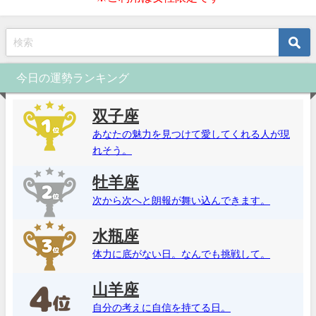
今日の運勢ランキング
双子座
あなたの魅力を見つけて愛してくれる人が現
れそう。
牡羊座
次から次へと朗報が舞い込んできます。
水瓶座
体力に底がない日。なんでも挑戦して。
山羊座
自分の考えに自信を持てる日。