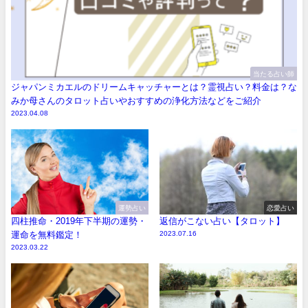
当たる占い師
ジャパンミカエルのドリームキャッチャーとは？霊視占い？料金は？な
みか母さんのタロット占いやおすすめの浄化方法などをご紹介
2023.04.08
運勢占い
恋愛占い
四柱推命・2019年下半期の運勢・
返信がこない占い【タロット】
運命を無料鑑定！
2023.07.16
2023.03.22