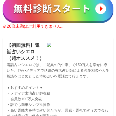
※20歳未満はご利用できません。
【初回無料】電
話占いシエロ
（超オススメ！）
電話占いシエロでは、「驚異の的中率」で150万人を幸せに導
いた、TVやメディアで話題の有名占い師による恋愛相談や人生
相談をはじめとした本格占いを電話にて行えます。
▼おすすめポイント▼
・メディア出演占い師在籍
・会員数150万人突破
・誰でも簡単シンプル操作
・高い霊能力を持つ占い師たちが、霊感・霊視で占うので会わ