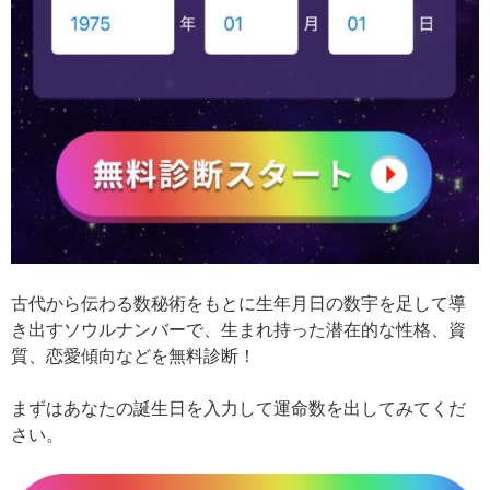
古代から伝わる数秘術をもとに生年月日の数宇を足して導
き出すソウルナンバーで、生まれ持った潜在的な性格、資
質、恋愛傾向などを無料診断！
まずはあなたの誕生日を入力して運命数を出してみてくだ
さい。