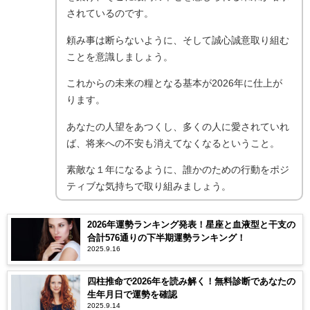
されているのです。
頼み事は断らないように、そして誠心誠意取り組む
ことを意識しましょう。
これからの未来の糧となる基本が2026年に仕上が
ります。
あなたの人望をあつくし、多くの人に愛されていれ
ば、将来への不安も消えてなくなるということ。
素敵な１年になるように、誰かのための行動をポジ
ティブな気持ちで取り組みましょう。
2026年運勢ランキング発表！星座と血液型と干支の
合計576通りの下半期運勢ランキング！
2025.9.16
四柱推命で2026年を読み解く！無料診断であなたの
生年月日で運勢を確認
2025.9.14