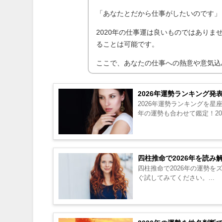
「あなたとだから仕事がしたいのです」
2020年の仕事運は良いものではあり
ることは可能です。
ここで、あなたの仕事への熱意や意気込
2026年運勢ランキング発
2026年運勢ランキングを星
年の運勢も合わせて鑑定！20
四柱推命で2026年を読
四柱推命で2026年の運勢
ぐ試してみてください。...