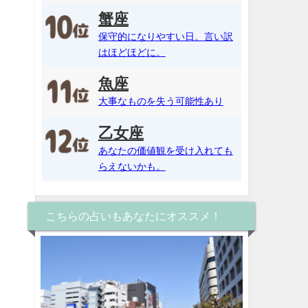
蟹座
保守的になりやすい日。言い訳
はほどほどに。
魚座
大事なものを失う可能性あり
乙女座
あなたの価値観を受け入れても
らえないかも。
こちらの占いもあなたにオススメ！