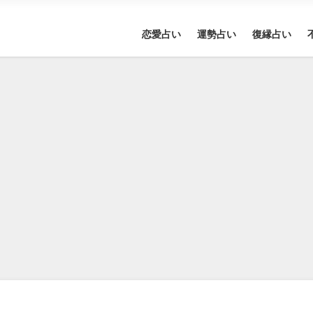
恋愛占い
運勢占い
復縁占い