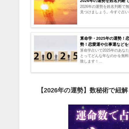
2026年の運勢を姓名判
2026年の運勢を姓名判断
見つけましょう。今すぐ占いを
算命学・2025年の運勢！
勢！恋愛運や仕事運などを
算命学占いで2025年のあな
とってどんな年なのかを無料
致します！...
【2026年の運勢】数秘術で紐解