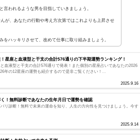
と言われるような男を目指していきましょう。
ませんが、あなたの行動や考え方次第ではこれよりも上昇させ
みをハッキリさせて、改めて仕事に取り組みましょう。
表！星座と血液型と干支の合計576通りの下半期運勢ランキング！
座と血液型と干支の合計576通りで発表！また個別の星座占いであなたの2026
26年の12星座の運勢も紹介するので是非ご覧ください！...
2025.9.16
み解く！無料診断であなたの生年月日で運勢を確認
をズバリ診断！無料で未来の運命を知り、人生の方向性を見つけましょう。今す
2025.9.14