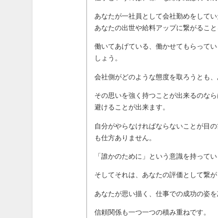
あなたが一社員として会社勤めをしてい
あなたの出世や給料アップに繋がること
働いてあげている、働かせてもらってい
しょう。
会社側がどのような態度を取ろうとも、
その思いを強く持つことが出来るのなら
避けることが出来ます。
自分がやらなければならないことが目の
も仕方ありません。
「誰かのために」という意識を持ってい
そしてそれは、あなたの評価として繋が
あなたが思い描く、仕事での成功の姿を
信頼関係も一つ一つの積み重ねです。