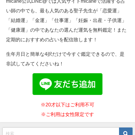
micane公式LINE@では人気サイトmicaneで活躍する占
い師の中でも、最も人気のある聖子先生が「恋愛運」
「結婚運」「金運」「仕事運」「妊娠・出産・子供運」
「健康運」の中であなたの選んだ運気を無料鑑定！また
定期的におすすめの占いを配信致します！
生年月日と簡単な4択だけで今すぐ鑑定できるので、是
非試してみてくださいね！
※20才以下はご利用不可
※ご利用は女性限定です