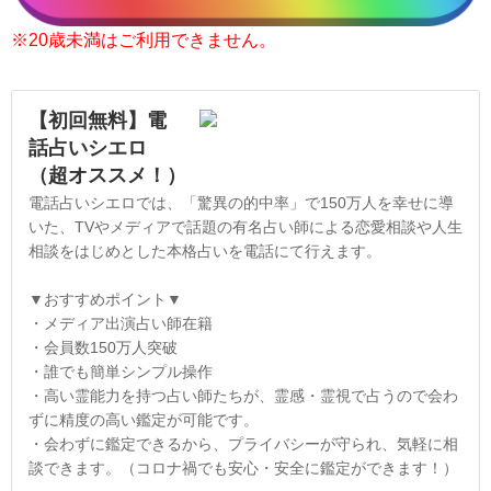
※20歳未満はご利用できません。
【初回無料】電
話占いシエロ
（超オススメ！）
電話占いシエロでは、「驚異の的中率」で150万人を幸せに導
いた、TVやメディアで話題の有名占い師による恋愛相談や人生
相談をはじめとした本格占いを電話にて行えます。
▼おすすめポイント▼
・メディア出演占い師在籍
・会員数150万人突破
・誰でも簡単シンプル操作
・高い霊能力を持つ占い師たちが、霊感・霊視で占うので会わ
ずに精度の高い鑑定が可能です。
・会わずに鑑定できるから、プライバシーが守られ、気軽に相
談できます。（コロナ禍でも安心・安全に鑑定ができます！）