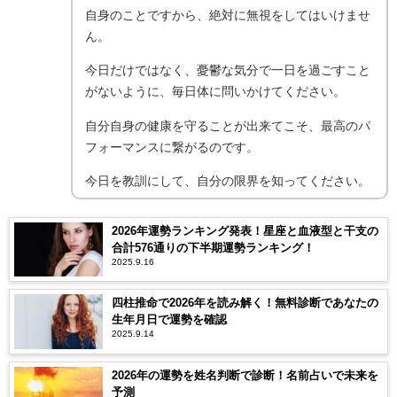
自身のことですから、絶対に無視をしてはいけませ
ん。
今日だけではなく、憂鬱な気分で一日を過ごすこと
がないように、毎日体に問いかけてください。
自分自身の健康を守ることが出来てこそ、最高のパ
フォーマンスに繋がるのです。
今日を教訓にして、自分の限界を知ってください。
2026年運勢ランキング発表！星座と血液型と干支の
合計576通りの下半期運勢ランキング！
2025.9.16
四柱推命で2026年を読み解く！無料診断であなたの
生年月日で運勢を確認
2025.9.14
2026年の運勢を姓名判断で診断！名前占いで未来を
予測