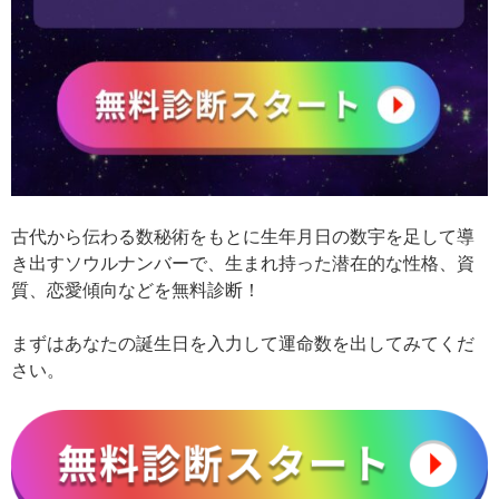
古代から伝わる数秘術をもとに生年月日の数宇を足して導
き出すソウルナンバーで、生まれ持った潜在的な性格、資
質、恋愛傾向などを無料診断！
まずはあなたの誕生日を入力して運命数を出してみてくだ
さい。