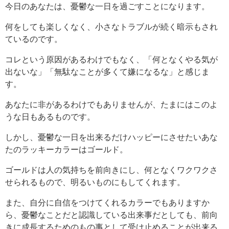
今日のあなたは、憂鬱な一日を過ごすことになります。
何をしても楽しくなく、小さなトラブルが続く暗示もされ
ているのです。
コレという原因があるわけでもなく、「何となくやる気が
出ないな」「無駄なことが多くて嫌になるな」と感じま
す。
あなたに非があるわけでもありませんが、たまにはこのよ
うな日もあるものです。
しかし、憂鬱な一日を出来るだけハッピーにさせたいあな
たのラッキーカラーはゴールド。
ゴールドは人の気持ちを前向きにし、何となくワクワクさ
せられるもので、明るいものにもしてくれます。
また、自分に自信をつけてくれるカラーでもありますか
ら、憂鬱なことだと認識している出来事だとしても、前向
きに成長するためのもの事として受け止めることが出来る