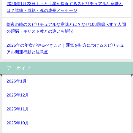
2026年1月23日｜月と土星が接近するスピリチュアルな意味と
は？試練・成熟・魂の成長メッセージ
除夜の鐘のスピリチュアルな意味とは？なぜ108回鳴らす？人間
の煩悩・キリスト教との違いも解説
2026年の年女がやるべきこと｜運気を味方につけるスピリチュ
アル開運行動と注意点
アーカイブ
2026年1月
2025年12月
2025年11月
2025年10月