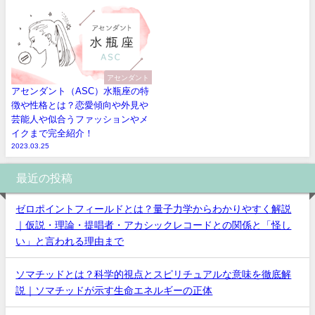
アセンダント
アセンダント（ASC）水瓶座の特
徴や性格とは？恋愛傾向や外見や
芸能人や似合うファッションやメ
イクまで完全紹介！
2023.03.25
最近の投稿
ゼロポイントフィールドとは？量子力学からわかりやすく解説
｜仮説・理論・提唱者・アカシックレコードとの関係と「怪し
い」と言われる理由まで
ソマチッドとは？科学的視点とスピリチュアルな意味を徹底解
説｜ソマチッドが示す生命エネルギーの正体