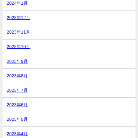
2024年1月
2023年12月
2023年11月
2023年10月
2023年9月
2023年8月
2023年7月
2023年6月
2023年5月
2023年4月