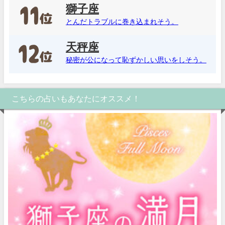
獅子座
とんだトラブルに巻き込まれそう。
天秤座
秘密が公になって恥ずかしい思いをしそう。
こちらの占いもあなたにオススメ！