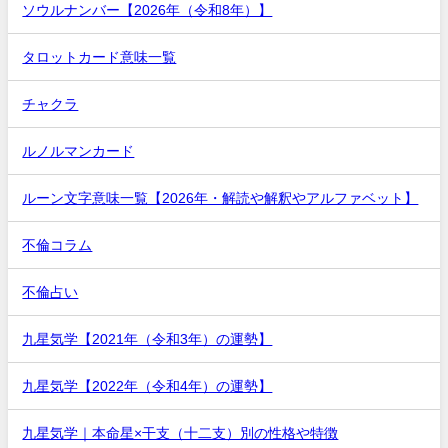
ソウルナンバー【2026年（令和8年）】
タロットカード意味一覧
チャクラ
ルノルマンカード
ルーン文字意味一覧【2026年・解読や解釈やアルファベット】
不倫コラム
不倫占い
九星気学【2021年（令和3年）の運勢】
九星気学【2022年（令和4年）の運勢】
九星気学｜本命星×干支（十二支）別の性格や特徴