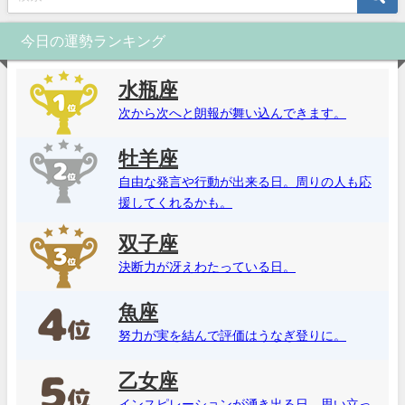
今日の運勢ランキング
水瓶座
次から次へと朗報が舞い込んできます。
牡羊座
自由な発言や行動が出来る日。周りの人も応
援してくれるかも。
双子座
決断力が冴えわたっている日。
魚座
努力が実を結んで評価はうなぎ登りに。
乙女座
インスピレーションが湧き出る日。思い立っ