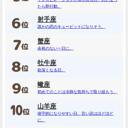
たら即行動。
射手座
誰かの恋のキューピットになりそう。
蟹座
余裕のない一日に。
牡牛座
欲深くなる日。
蠍座
初めてのことは冷静な気持ちで取り組もう。
山羊座
保守的になりやすい日。言い訳はほどほど
に。