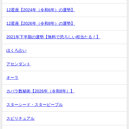
12星座【2024年（令和6年）の運勢】
12星座【2026年（令和8年）の運勢】
2021年下半期の運勢【無料で恐ろしい程当たる！】
ほくろ占い
アセンダント
オーラ
カバラ数秘術【2026年（令和8年）】
スターシード・スターピープル
スピリチュアル