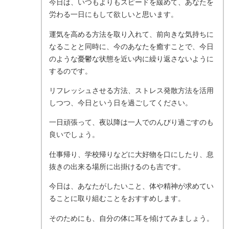
今日は、いつもよりもスピードを緩めて、あなたを
労わる一日にもして欲しいと思います。
運気を高める方法を取り入れて、前向きな気持ちに
なることと同時に、今のあなたを癒すことで、今日
のような憂鬱な状態を近い内に繰り返さないように
するのです。
リフレッシュさせる方法、ストレス発散方法を活用
しつつ、今日という日を過ごしてください。
一日頑張って、夜以降は一人でのんびり過ごすのも
良いでしょう。
仕事帰り、学校帰りなどに大好物を口にしたり、息
抜きの出来る場所に出掛けるのも吉です。
今日は、あなたがしたいこと、体や精神が求めてい
ることに取り組むことをおすすめします。
そのためにも、自分の体に耳を傾けてみましょう。