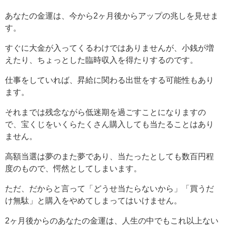
あなたの金運は、今から2ヶ月後からアップの兆しを見せま
す。
すぐに大金が入ってくるわけではありませんが、小銭が増
えたり、ちょっとした臨時収入を得たりするのです。
仕事をしていれば、昇給に関わる出世をする可能性もあり
ます。
それまでは残念ながら低迷期を過ごすことになりますの
で、宝くじをいくらたくさん購入しても当たることはあり
ません。
高額当選は夢のまた夢であり、当たったとしても数百円程
度のもので、愕然としてしまいます。
ただ、だからと言って「どうせ当たらないから」「買うだ
け無駄」と購入をやめてしまってはいけません。
2ヶ月後からのあなたの金運は、人生の中でもこれ以上ない