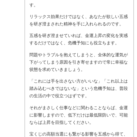
す。
リラックス効果だけではなく、あなたが欲しい五感
を研ぎ澄まされた精神を手に入れられるのです。
五感を研ぎ澄ませていれば、金運上昇の変化を実感
するだけではなく、危機予知にも役立ちます。
問題やトラブルを抱えてしまうと、全体的な運気が
下がってしまう原因を引き寄せますので常に幸福な
状態を求めていきましょう。
「これには手を出さない方がいいな」「これ以上は
踏み込むべきではないな」という危機予知は、普段
の生活の中で役立つはずです。
それがまさしく仕事などに関わることならば、金運
に影響しますので、低下だけは最低限防いで、可能
ならば上昇を目指してください。
宝くじの高額当選にも繋がる影響を五感から得て、