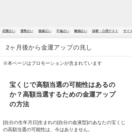
恋愛占い
運勢占い
復縁占い
不倫占い
離婚占い
診断・心理テスト
サイ
2ヶ月後から金運アップの兆し
※本ページはプロモーションが含まれています
宝くじで高額当選の可能性はあるの
か？高額当選するための金運アップ
の方法
[自分の生年月日]生まれの[自分の血液型]のあなたの宝くじ
の高額当選の可能性は、今はありません。