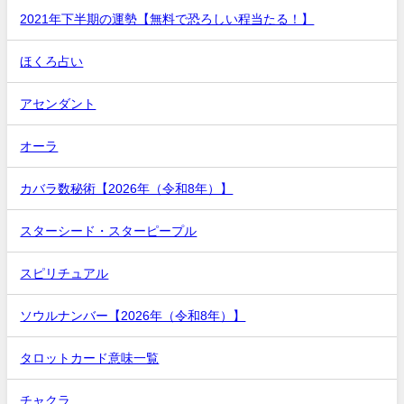
2021年下半期の運勢【無料で恐ろしい程当たる！】
ほくろ占い
アセンダント
オーラ
カバラ数秘術【2026年（令和8年）】
スターシード・スターピープル
スピリチュアル
ソウルナンバー【2026年（令和8年）】
タロットカード意味一覧
チャクラ