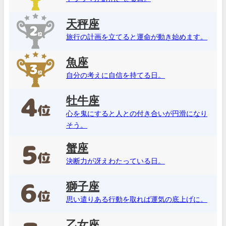
天秤座
旅行の計画を立てると運命が動き始めます。
魚座
自分の考えに自信を持てる日。
牡牛座
心を鬼にすると人との付き合いが円滑になり
そう。
蟹座
決断力が冴えわたっている日。
獅子座
思い遣りある行動を取れば運気の底上げに。
乙女座