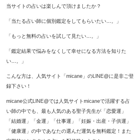
当サイトの占いは楽しんで頂けましたか？
「当たる占い師に個別鑑定をしてもらいたい…。」
「もっと無料の占いを試して見たい…。」
「鑑定結果で悩みをなくして幸せになる方法を知りた
い…。」
こんな方は、人気サイト「micane」のLINE@に是非ご登
録下さい！
micane公式LINE@では人気サイトmicaneで活躍する占
い師の中でも、最も人気のある聖子先生が「恋愛運」
「結婚運」「金運」「仕事運」「妊娠・出産・子供運」
「健康運」の中であなたの選んだ運気を無料鑑定！また