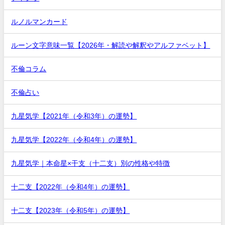
ルノルマンカード
ルーン文字意味一覧【2026年・解読や解釈やアルファベット】
不倫コラム
不倫占い
九星気学【2021年（令和3年）の運勢】
九星気学【2022年（令和4年）の運勢】
九星気学｜本命星×干支（十二支）別の性格や特徴
十二支【2022年（令和4年）の運勢】
十二支【2023年（令和5年）の運勢】