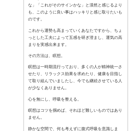
な」「これがそのサインかな」と漠然と感じるより
も、このように良い事はハッキリと感じ取りたいも
のです。
これから運勢も高まっていくあなたですから、ちょ
っとした工夫によって五感を研ぎ澄まし、運気の高
まりを実感出来ます。
その方法は、瞑想。
瞑想は一時期流行っており、多くの人が精神統一さ
せたり、リラックス効果を求めたり、健康を目指し
て取り組んでいましたし、今でも継続させている人
が少なくありません。
心を無にし、呼吸を整える。
瞑想はコツを掴めば、それほど難しいものではあり
ません。
静かな空間で、何も考えずに腹式呼吸を意識しま