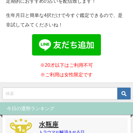
定期的におすすめの占いを配信致します！
生年月日と簡単な4択だけで今すぐ鑑定できるので、是
非試してみてくださいね！
※20才以下はご利用不可
※ご利用は女性限定です
今日の運勢ランキング
水瓶座
トラウマが解消させる日。