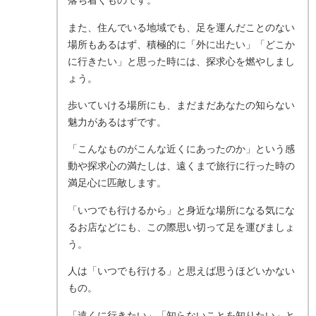
落ち着くものです。
また、住んでいる地域でも、足を運んだことのない
場所もあるはず、積極的に「外に出たい」「どこか
に行きたい」と思った時には、探求心を燃やしまし
ょう。
歩いていける場所にも、まだまだあなたの知らない
魅力があるはずです。
「こんなものがこんな近くにあったのか」という感
動や探求心の満たしは、遠くまで旅行に行った時の
満足心に匹敵します。
「いつでも行けるから」と身近な場所になる気にな
るお店などにも、この際思い切って足を運びましょ
う。
人は「いつでも行ける」と思えば思うほどいかない
もの。
「遠くに行きたい」「知らないことを知りたい」と