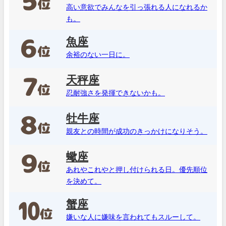
高い意欲でみんなを引っ張れる人になれるか
も。
魚座
余裕のない一日に。
天秤座
忍耐強さを発揮できないかも。
牡牛座
親友との時間が成功のきっかけになりそう。
蠍座
あれやこれやと押し付けられる日。優先順位
を決めて。
蟹座
嫌いな人に嫌味を言われてもスルーして。