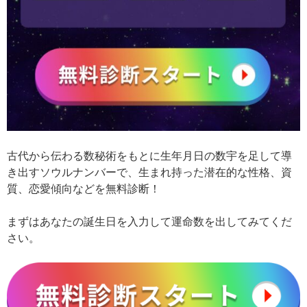
古代から伝わる数秘術をもとに生年月日の数宇を足して導
き出すソウルナンバーで、生まれ持った潜在的な性格、資
質、恋愛傾向などを無料診断！
まずはあなたの誕生日を入力して運命数を出してみてくだ
さい。