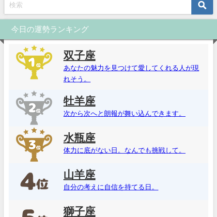
今日の運勢ランキング
双子座
あなたの魅力を見つけて愛してくれる人が現
れそう。
牡羊座
次から次へと朗報が舞い込んできます。
水瓶座
体力に底がない日。なんでも挑戦して。
山羊座
自分の考えに自信を持てる日。
獅子座