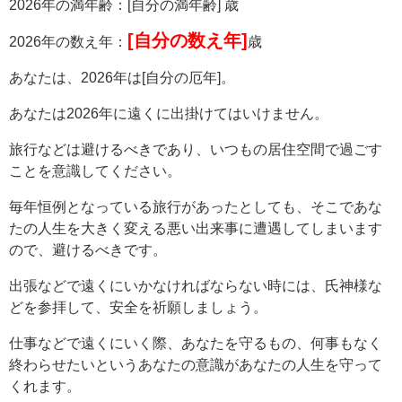
2026年の満年齢：[自分の満年齢] 歳
[自分の数え年]
2026年の数え年：
歳
あなたは、2026年は[自分の厄年]。
あなたは2026年に遠くに出掛けてはいけません。
旅行などは避けるべきであり、いつもの居住空間で過ごす
ことを意識してください。
毎年恒例となっている旅行があったとしても、そこであな
たの人生を大きく変える悪い出来事に遭遇してしまいます
ので、避けるべきです。
出張などで遠くにいかなければならない時には、氏神様な
どを参拝して、安全を祈願しましょう。
仕事などで遠くにいく際、あなたを守るもの、何事もなく
終わらせたいというあなたの意識があなたの人生を守って
くれます。