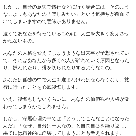
しかし、自分の意思で旅行などに行く場合には、そのよう
な力よりもあなたの「楽しみたい」という気持ちが前面で
出てしまいますので意味がありません。
遠くであなたを待っているものは、人生を大きく変えさせ
かねないもの。
あなたの人格を変えてしまうような出来事が予想されてい
て、それはあなたから多くの人が離れていく原因となった
り、嫌われたり、縁を切られたりするようなもの。
あなたは孤独の中で人生を進まなければならなくなり、旅
行に行ったことを心底後悔します。
いえ、後悔もしないくらいに、あなたの価値観や人格が変
わってしまうかもしれません。
しかし、深層心理の中では「どうしてこんなことになった
んだ」「なぜ、自分は一人なの」と自問自答を繰り返し、
果てには精神的に崩壊してしまうことも考えられます。