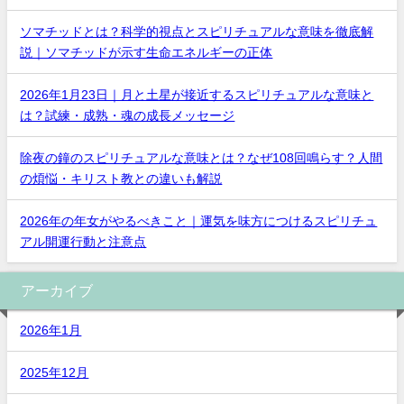
ソマチッドとは？科学的視点とスピリチュアルな意味を徹底解
説｜ソマチッドが示す生命エネルギーの正体
2026年1月23日｜月と土星が接近するスピリチュアルな意味と
は？試練・成熟・魂の成長メッセージ
除夜の鐘のスピリチュアルな意味とは？なぜ108回鳴らす？人間
の煩悩・キリスト教との違いも解説
2026年の年女がやるべきこと｜運気を味方につけるスピリチュ
アル開運行動と注意点
アーカイブ
2026年1月
2025年12月