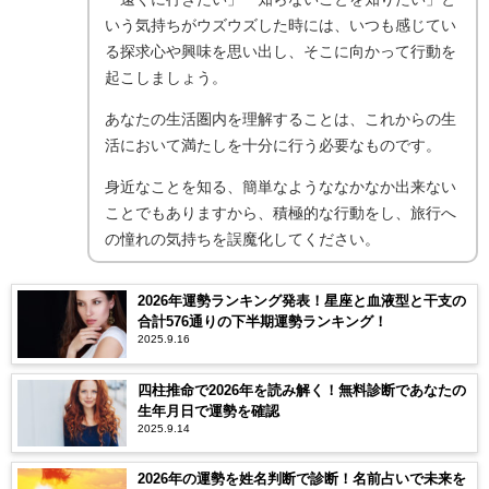
いう気持ちがウズウズした時には、いつも感じてい
る探求心や興味を思い出し、そこに向かって行動を
起こしましょう。
あなたの生活圏内を理解することは、これからの生
活において満たしを十分に行う必要なものです。
身近なことを知る、簡単なようななかなか出来ない
ことでもありますから、積極的な行動をし、旅行へ
の憧れの気持ちを誤魔化してください。
2026年運勢ランキング発表！星座と血液型と干支の
合計576通りの下半期運勢ランキング！
2025.9.16
四柱推命で2026年を読み解く！無料診断であなたの
生年月日で運勢を確認
2025.9.14
2026年の運勢を姓名判断で診断！名前占いで未来を