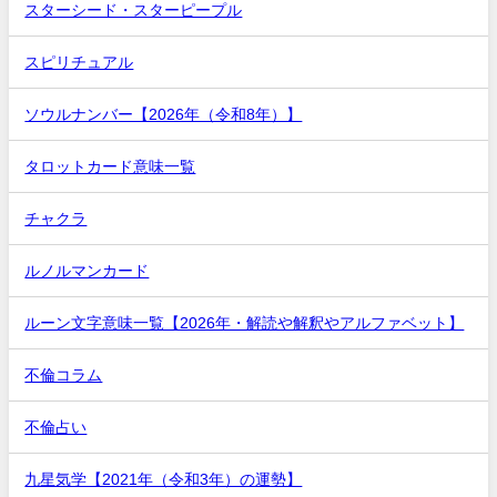
スターシード・スターピープル
スピリチュアル
ソウルナンバー【2026年（令和8年）】
タロットカード意味一覧
チャクラ
ルノルマンカード
ルーン文字意味一覧【2026年・解読や解釈やアルファベット】
不倫コラム
不倫占い
九星気学【2021年（令和3年）の運勢】