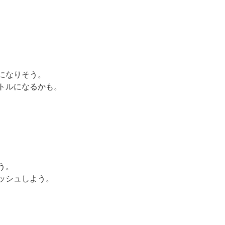
になりそう。
トルになるかも。
う。
ッシュしよう。