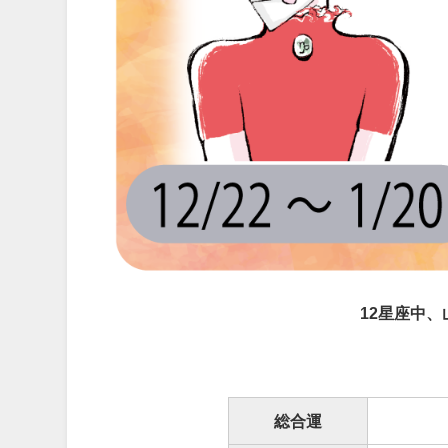
12星座中、
総合運