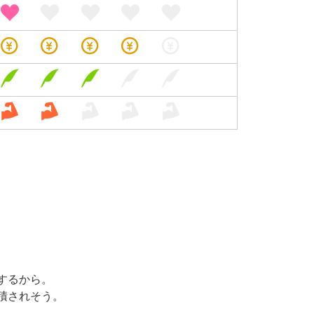
するから。
積されそう。