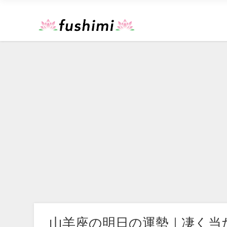
山羊座の明日の運勢｜凄く当