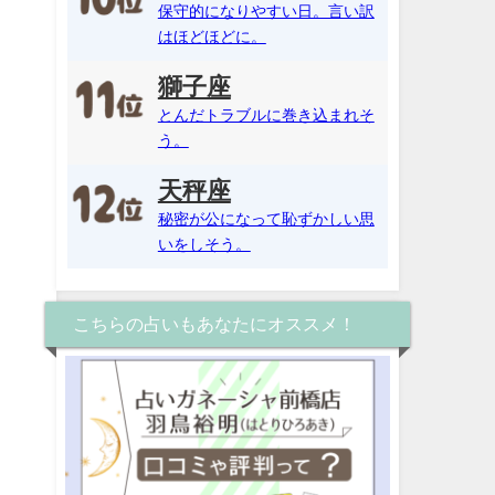
保守的になりやすい日。言い訳
はほどほどに。
獅子座
とんだトラブルに巻き込まれそ
う。
天秤座
秘密が公になって恥ずかしい思
いをしそう。
こちらの占いもあなたにオススメ！