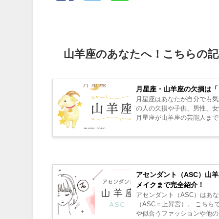
山羊座のあなたへ！こちらの記
月星座・山羊座の欠損は「
月星座はあなたが自分でも気
の人の欠損や子供、男性、女
月星座が山羊座の芸能人まで完
アセンダント（ASC）山
メイクまで完全紹介！
アセンダント（ASC）はあ
（ASC＝上昇宮）。 こち
や似合うファッションや他の