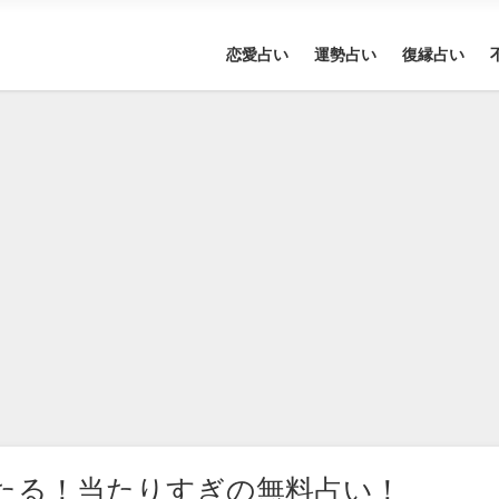
恋愛占い
運勢占い
復縁占い
たる！当たりすぎの無料占い！