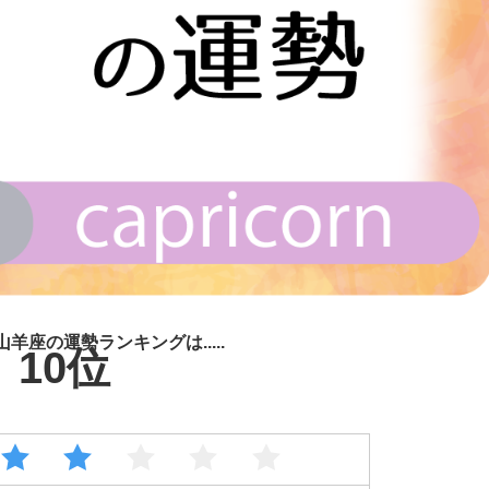
山羊座の運勢ランキングは.....
10位