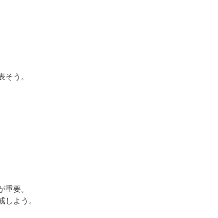
表そう。
が重要。
戒しよう。