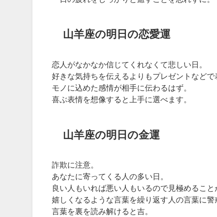
山羊座の明日の恋愛運
恋人がなかなか信じてくれなくて悲しい日。
好きな気持ちを伝えるよりもプレゼントなどで
モノに込めた感情が相手に伝わるはず。
喜ぶ表情を想像すると上手に選べます。
山羊座の明日の金運
詐欺に注意。
あなたに寄ってくる人の多い日。
良い人もいれば悪い人もいるので見極めること
嬉しくなるような言葉を繰り返す人の言葉に警
言葉を裏を読み解けると吉。