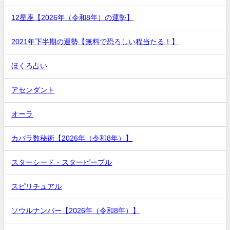
12星座【2026年（令和8年）の運勢】
2021年下半期の運勢【無料で恐ろしい程当たる！】
ほくろ占い
アセンダント
オーラ
カバラ数秘術【2026年（令和8年）】
スターシード・スターピープル
スピリチュアル
ソウルナンバー【2026年（令和8年）】