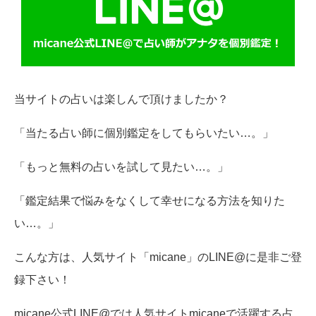
当サイトの占いは楽しんで頂けましたか？
「当たる占い師に個別鑑定をしてもらいたい…。」
「もっと無料の占いを試して見たい…。」
「鑑定結果で悩みをなくして幸せになる方法を知りた
い…。」
こんな方は、人気サイト「micane」のLINE@に是非ご登
録下さい！
micane公式LINE@では人気サイトmicaneで活躍する占