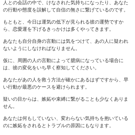
人との会話の中で、けなされた気持ちになったり、あなた
の行動や態度を誤解して自信の無さに繋げているのです。
もともと、今日は運気の低下が見られる彼の運勢ですか
ら、恋愛運を下げるきっかけは多くやってきます。
あなたも自分自身の言動には気をつけて、あの人に疑われ
ないようにしなければなりません。
仮に、周囲の人の言動によって臆病になっている場合に
は、彼の変化をいち早く察知してください。
あなたがあの人を救う方法が確かにあるはずですから、早
い行動が最悪のケースを避けられます。
疑いの目からは、嫉妬や束縛に繋がることも少なくありま
せん。
あなたは何もしていない、変わらない気持ちを抱いている
のに嫉妬をされるとトラブルの原因にもなります。