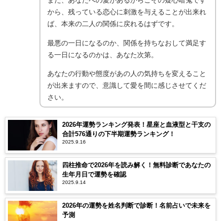
まだ、あなたへの愛があるからこその疑心暗鬼です
から、残っている恋心に刺激を与えることが出来れ
ば、本来の二人の関係に戻れるはずです。
最悪の一日になるのか、関係を持ちなおして満足す
る一日になるのかは、あなた次第。
あなたの行動や態度があの人の気持ちを変えること
が出来ますので、意識して愛を間に感じさせてくだ
さい。
2026年運勢ランキング発表！星座と血液型と干支の
合計576通りの下半期運勢ランキング！
2025.9.16
四柱推命で2026年を読み解く！無料診断であなたの
生年月日で運勢を確認
2025.9.14
2026年の運勢を姓名判断で診断！名前占いで未来を
予測