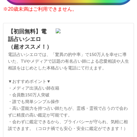
※20歳未満はご利用できません。
【初回無料】電
話占いシエロ
（超オススメ！）
電話占いシエロでは、「驚異の的中率」で150万人を幸せに導
いた、TVやメディアで話題の有名占い師による恋愛相談や人生
相談をはじめとした本格占いを電話にて行えます。
▼おすすめポイント▼
・メディア出演占い師在籍
・会員数150万人突破
・誰でも簡単シンプル操作
・高い霊能力を持つ占い師たちが、霊感・霊視で占うので会わ
ずに精度の高い鑑定が可能です。
・会わずに鑑定できるから、プライバシーが守られ、気軽に相
談できます。（コロナ禍でも安心・安全に鑑定ができます！）