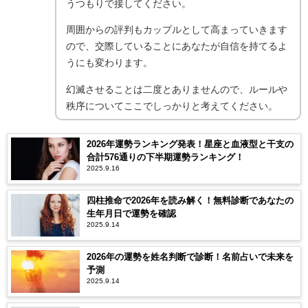
うつもりで接してください。
周囲からの評判もカップルとして高まっていきます
ので、交際していることにあなたが自信を持てるよ
うにも変わります。
幻滅させることは二度とありませんので、ルールや
秩序についてここでしっかりと考えてください。
2026年運勢ランキング発表！星座と血液型と干支の
合計576通りの下半期運勢ランキング！
2025.9.16
四柱推命で2026年を読み解く！無料診断であなたの
生年月日で運勢を確認
2025.9.14
2026年の運勢を姓名判断で診断！名前占いで未来を
予測
2025.9.14