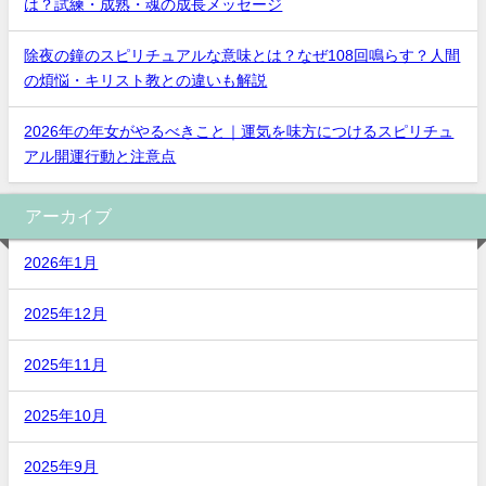
は？試練・成熟・魂の成長メッセージ
除夜の鐘のスピリチュアルな意味とは？なぜ108回鳴らす？人間
の煩悩・キリスト教との違いも解説
2026年の年女がやるべきこと｜運気を味方につけるスピリチュ
アル開運行動と注意点
アーカイブ
2026年1月
2025年12月
2025年11月
2025年10月
2025年9月