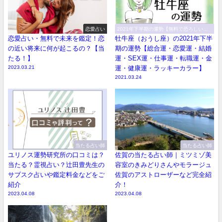
恋愛占い
2021年下半期の運勢【無料で恐ろしい程
当たる！】
恋愛占い・無料で未来を鑑定！恋
牡牛座（おうし座）の2021年下半
の近い将来に何が起こるの？【当
期の運勢【総合運・恋愛運・結婚
たる！】
運・SEX運・仕事運・転職運・金
2023.03.21
運・健康運・ラッキーカラー】
2021.03.24
当たる占い師
当たる占い師
ユリノス運勢研究所の口コミは？
佐賀の当たる占い師｜ミツミゾ美
当たる？霊視占い？辻田豊先生の
容室のきみどりさんやモラージュ
サブスク占いや鑑定料金などをご
佐賀のアストローザーなど完全紹
紹介
介！
2023.04.08
2023.04.08