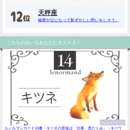
天秤座
秘密が公になって恥ずかしい思いをしそう。
こちらの占いもあなたにオススメ！
ルノルマンカード
ルノルマンカード14番・キツネの意味は「仕事、悪だくみ」・キーワ