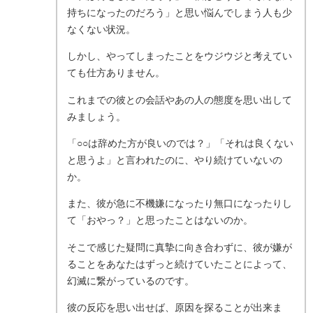
持ちになったのだろう」と思い悩んでしまう人も少
なくない状況。
しかし、やってしまったことをウジウジと考えてい
ても仕方ありません。
これまでの彼との会話やあの人の態度を思い出して
みましょう。
「○○は辞めた方が良いのでは？」「それは良くない
と思うよ」と言われたのに、やり続けていないの
か。
また、彼が急に不機嫌になったり無口になったりし
て「おやっ？」と思ったことはないのか。
そこで感じた疑問に真摯に向き合わずに、彼が嫌が
ることをあなたはずっと続けていたことによって、
幻滅に繋がっているのです。
彼の反応を思い出せば、原因を探ることが出来ま