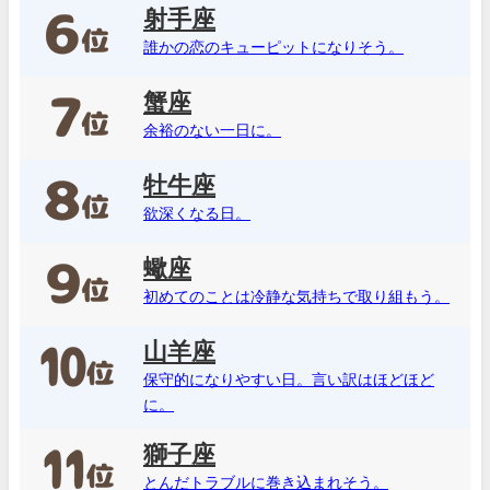
射手座
誰かの恋のキューピットになりそう。
蟹座
余裕のない一日に。
牡牛座
欲深くなる日。
蠍座
初めてのことは冷静な気持ちで取り組もう。
山羊座
保守的になりやすい日。言い訳はほどほど
に。
獅子座
とんだトラブルに巻き込まれそう。