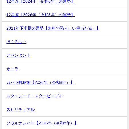
12星座【2024年（令和6年）の運勢】
12星座【2026年（令和8年）の運勢】
2021年下半期の運勢【無料で恐ろしい程当たる！】
ほくろ占い
アセンダント
オーラ
カバラ数秘術【2026年（令和8年）】
スターシード・スターピープル
スピリチュアル
ソウルナンバー【2026年（令和8年）】