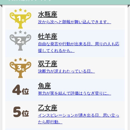
水瓶座
次から次へと朗報が舞い込んできます。
牡羊座
自由な発言や行動が出来る日。周りの人も応
援してくれるかも。
双子座
決断力が冴えわたっている日。
魚座
努力が実を結んで評価はうなぎ登りに。
乙女座
インスピレーションが湧き出る日。思い立っ
たら即行動。