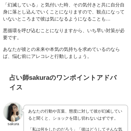
「幻滅している」と気付いた時、その気付きと共に自分自
身に落とし込んでいくことになりますので、観点になって
いないところまで彼は気になるようになることも…
悪循環を呼び込むことになりますから、いち早い対策が必
要です。
あなたが彼との未来や本気の気持ちを求めているのなら
ば、悩む前にアレコレと行動しましょう。
占い師sakuraのワンポイントアドバ
イス
あなたの行動や言葉、態度に対して彼が幻滅してい
ると聞くと、ショックを隠し切れないはずです。
sakura
「私は何をしたのだろう」「彼はどうしてそんな気