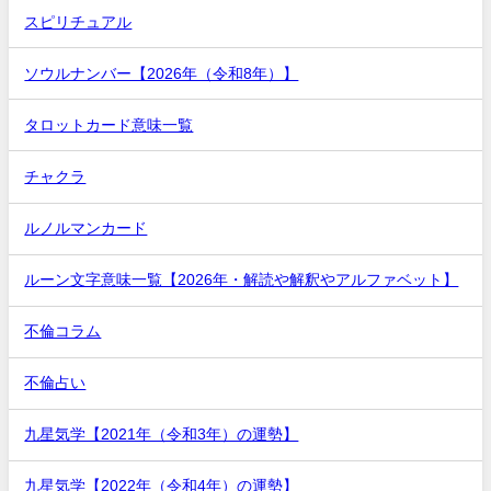
スピリチュアル
ソウルナンバー【2026年（令和8年）】
タロットカード意味一覧
チャクラ
ルノルマンカード
ルーン文字意味一覧【2026年・解読や解釈やアルファベット】
不倫コラム
不倫占い
九星気学【2021年（令和3年）の運勢】
九星気学【2022年（令和4年）の運勢】