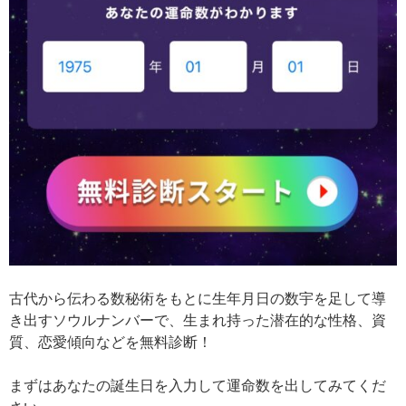
古代から伝わる数秘術をもとに生年月日の数宇を足して導
き出すソウルナンバーで、生まれ持った潜在的な性格、資
質、恋愛傾向などを無料診断！
まずはあなたの誕生日を入力して運命数を出してみてくだ