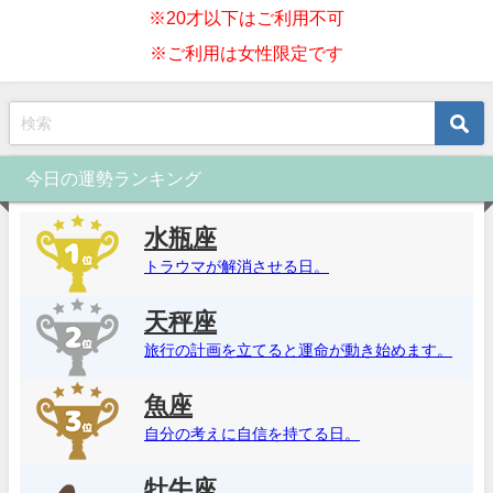
※20才以下はご利用不可
※ご利用は女性限定です
今日の運勢ランキング
水瓶座
トラウマが解消させる日。
天秤座
旅行の計画を立てると運命が動き始めます。
魚座
自分の考えに自信を持てる日。
牡牛座