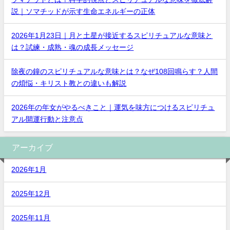
説｜ソマチッドが示す生命エネルギーの正体
2026年1月23日｜月と土星が接近するスピリチュアルな意味と
は？試練・成熟・魂の成長メッセージ
除夜の鐘のスピリチュアルな意味とは？なぜ108回鳴らす？人間
の煩悩・キリスト教との違いも解説
2026年の年女がやるべきこと｜運気を味方につけるスピリチュ
アル開運行動と注意点
アーカイブ
2026年1月
2025年12月
2025年11月