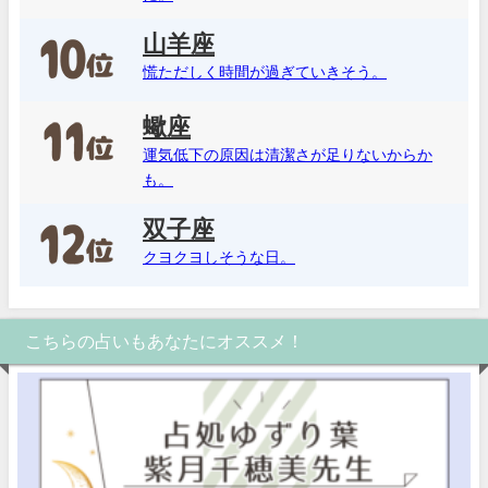
山羊座
慌ただしく時間が過ぎていきそう。
蠍座
運気低下の原因は清潔さが足りないからか
も。
双子座
クヨクヨしそうな日。
こちらの占いもあなたにオススメ！