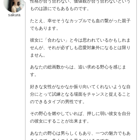
性格が合う合わない、価値観が合う合わないという
ものは誰にでもあるものです。
sakura
たとえ、幸せそうなカップルでも血の繋がった親子
でもあります。
彼女に「合わない」と今は思われているかもしれま
せんが、それが必ずしも恋愛対象外になるとは限り
ません。
あなたの総画数からは、追い求める野心を感じま
す。
好きな女性がなかなか振り向いてくれないような自
分にとって試練となる場面をチャンスと捉えること
のできるタイプの男性です。
その野心を燃やしていれば、押しに弱い彼女を自分
の彼女にすることが出来ます。
あなたの野心は男らしくもあり、一つの魅力でもあ