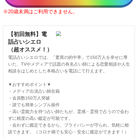
※20歳未満はご利用できません。
【初回無料】電
話占いシエロ
（超オススメ！）
電話占いシエロでは、「驚異の的中率」で150万人を幸せに導
いた、TVやメディアで話題の有名占い師による恋愛相談や人生
相談をはじめとした本格占いを電話にて行えます。
▼おすすめポイント▼
・メディア出演占い師在籍
・会員数150万人突破
・誰でも簡単シンプル操作
・高い霊能力を持つ占い師たちが、霊感・霊視で占うので会わ
ずに精度の高い鑑定が可能です。
・会わずに鑑定できるから、プライバシーが守られ、気軽に相
談できます。（コロナ禍でも安心・安全に鑑定ができます！）