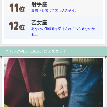
射手座
裏切りを感じて落ち込みそう。
乙女座
あなたの価値観を受け入れてもらえないか
も。
こちらの占いもあなたにオススメ！