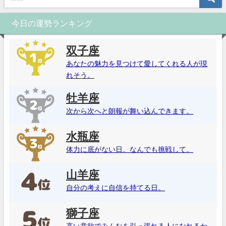
今日の運勢ランキング
双子座
あなたの魅力を見つけて愛してくれる人が現
れそう。
牡羊座
次から次へと朗報が舞い込んできます。
水瓶座
体力に底がない日。なんでも挑戦して。
山羊座
自分の考えに自信を持てる日。
獅子座
高い意欲でみんなを引っ張れる人になれるか