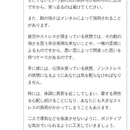
せたくないというあの人の気持ちが込められた忠告
ですから、突っ走るのは避けてください。
また、勘の強さはメンタルによって強弱されること
があります。
疲労やストレスが溜まっている状態では、その勘の
強さを思う存分発揮出来ないことや、一種の霊感に
よるものですから、悪い霊によって間違った思いを
持つケースがあるのです。
常に彼には、心澄み渡っている状態、ノンストレス
の状態になるようにあなたは気を配らなければなり
ません。
時には、体調に異変を起こしてしまい、愛する男性
を心配し続けることになり、あなたにも大きなスト
レスの負荷がかかってしまうこともあります。
二人で運気などを低迷させないように、ポジティブ
な気分でいられるように工夫していきましょう。