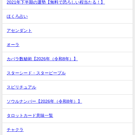
2021年下半期の運勢【無料で恐ろしい程当たる！】
ほくろ占い
アセンダント
オーラ
カバラ数秘術【2026年（令和8年）】
スターシード・スターピープル
スピリチュアル
ソウルナンバー【2026年（令和8年）】
タロットカード意味一覧
チャクラ