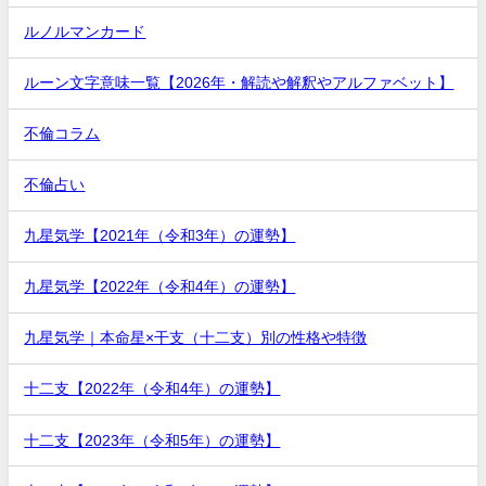
ルノルマンカード
ルーン文字意味一覧【2026年・解読や解釈やアルファベット】
不倫コラム
不倫占い
九星気学【2021年（令和3年）の運勢】
九星気学【2022年（令和4年）の運勢】
九星気学｜本命星×干支（十二支）別の性格や特徴
十二支【2022年（令和4年）の運勢】
十二支【2023年（令和5年）の運勢】