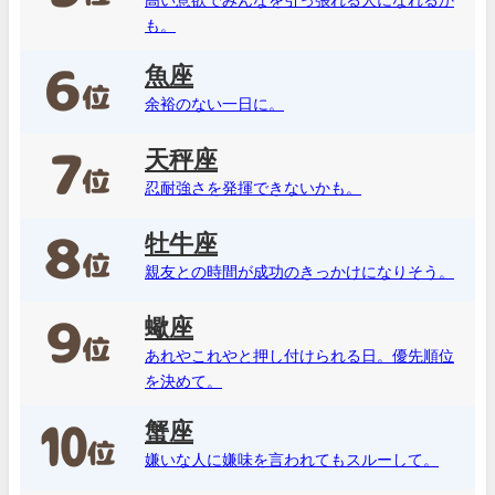
も。
魚座
余裕のない一日に。
天秤座
忍耐強さを発揮できないかも。
牡牛座
親友との時間が成功のきっかけになりそう。
蠍座
あれやこれやと押し付けられる日。優先順位
を決めて。
蟹座
嫌いな人に嫌味を言われてもスルーして。