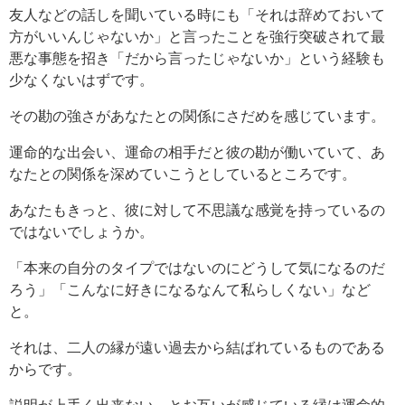
友人などの話しを聞いている時にも「それは辞めておいて
方がいいんじゃないか」と言ったことを強行突破されて最
悪な事態を招き「だから言ったじゃないか」という経験も
少なくないはずです。
その勘の強さがあなたとの関係にさだめを感じています。
運命的な出会い、運命の相手だと彼の勘が働いていて、あ
なたとの関係を深めていこうとしているところです。
あなたもきっと、彼に対して不思議な感覚を持っているの
ではないでしょうか。
「本来の自分のタイプではないのにどうして気になるのだ
ろう」「こんなに好きになるなんて私らしくない」など
と。
それは、二人の縁が遠い過去から結ばれているものである
からです。
説明が上手く出来ない、とお互いが感じている縁は運命的