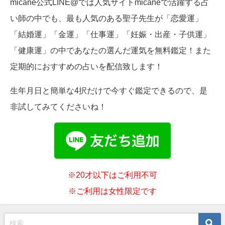
micane公式LINE@では人気サイトmicaneで活躍する占
い師の中でも、最も人気のある聖子先生が「恋愛運」
「結婚運」「金運」「仕事運」「妊娠・出産・子供運」
「健康運」の中であなたの選んだ運気を無料鑑定！また
定期的におすすめの占いを配信致します！
生年月日と簡単な4択だけで今すぐ鑑定できるので、是
非試してみてくださいね！
※20才以下はご利用不可
※ご利用は女性限定です