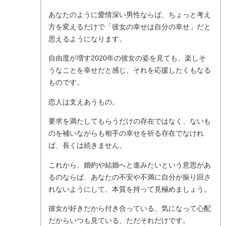
あなたのように愛情深い男性ならば、ちょっと考え
方を変えるだけで「彼女の幸せは自分の幸せ」だと
思えるようになります。
自由度が増す2020年の彼女の姿を見ても、楽しそ
うなことを幸せだと感じ、それを応援したくもなる
ものです。
恋人は支えあうもの。
要求を満たしてもらうだけの存在ではなく、ないも
のを補いながらも相手の幸せを祈る存在でなけれ
ば、長くは続きません。
これから、婚約や結婚へと進みたいという意思があ
るのならば、あなたの不安や不満に自分が振り回さ
れないようにして、本質を持って見極めましょう。
彼女が好きだから付き合っている、気になって心配
だからいつも見ている、ただそれだけです。