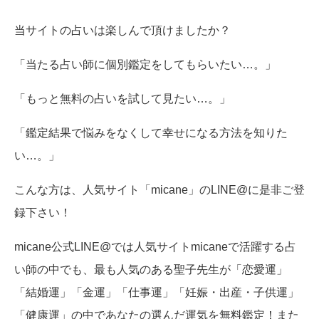
当サイトの占いは楽しんで頂けましたか？
「当たる占い師に個別鑑定をしてもらいたい…。」
「もっと無料の占いを試して見たい…。」
「鑑定結果で悩みをなくして幸せになる方法を知りた
い…。」
こんな方は、人気サイト「micane」のLINE@に是非ご登
録下さい！
micane公式LINE@では人気サイトmicaneで活躍する占
い師の中でも、最も人気のある聖子先生が「恋愛運」
「結婚運」「金運」「仕事運」「妊娠・出産・子供運」
「健康運」の中であなたの選んだ運気を無料鑑定！また