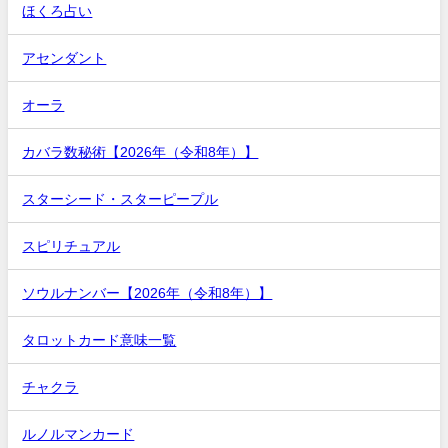
ほくろ占い
アセンダント
オーラ
カバラ数秘術【2026年（令和8年）】
スターシード・スターピープル
スピリチュアル
ソウルナンバー【2026年（令和8年）】
タロットカード意味一覧
チャクラ
ルノルマンカード