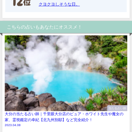
クヨクヨしそうな日。
こちらの占いもあなたにオススメ！
当たる占い師
大分の当たる占い師｜千里眼大分店のピュア・ホワイト先生や魔女の
家、霊視鑑定の幸紀【北九州別邸】など完全紹介！
2023.04.08