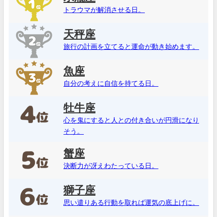
トラウマが解消させる日。
天秤座
旅行の計画を立てると運命が動き始めます。
魚座
自分の考えに自信を持てる日。
牡牛座
心を鬼にすると人との付き合いが円滑になり
そう。
蟹座
決断力が冴えわたっている日。
獅子座
思い遣りある行動を取れば運気の底上げに。