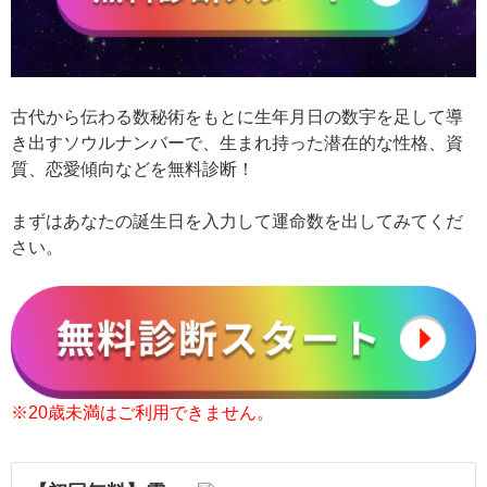
古代から伝わる数秘術をもとに生年月日の数宇を足して導
き出すソウルナンバーで、生まれ持った潜在的な性格、資
質、恋愛傾向などを無料診断！
まずはあなたの誕生日を入力して運命数を出してみてくだ
さい。
※20歳未満はご利用できません。