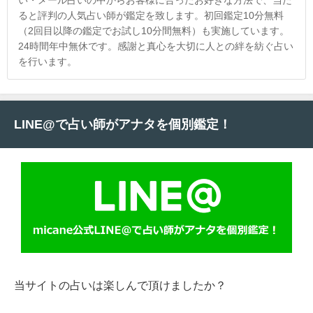
ると評判の人気占い師が鑑定を致します。初回鑑定10分無料
（2回目以降の鑑定でお試し10分間無料）も実施しています。
24時間年中無休です。感謝と真心を大切に人との絆を紡ぐ占い
を行います。
LINE@で占い師がアナタを個別鑑定！
当サイトの占いは楽しんで頂けましたか？