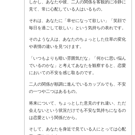
しかし、あなたや彼、二人の関係を客観的に冷静に
見て、常に心配している人はいるもの。
それは、あなたに「幸せになって欲しい」「笑顔で
毎日を過ごして欲しい」という気持ちの表れです。
そのような人は、あなたのちょっとした仕草の変化
や表情の違いを見つけます。
「いつもよりも暗い雰囲気だな」「何かに思い悩ん
でいるのかな」と考えてあなたを観察すると、恋愛
においての不安を感じ取るのです。
二人の関係が順調に進んでいるカップルでも、不安
の一つや二つはあるもの。
将来について、ちょっとした意見のすれ違い、ただ
会えないという状況だけでも不安な気持ちになるの
は恋愛という関係だから。
そして、あなたを身近で見ている人にとっては心配