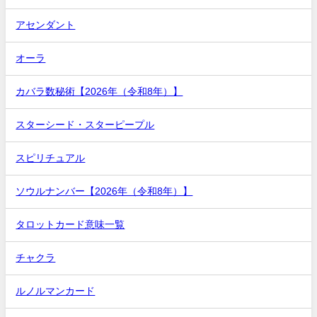
アセンダント
オーラ
カバラ数秘術【2026年（令和8年）】
スターシード・スターピープル
スピリチュアル
ソウルナンバー【2026年（令和8年）】
タロットカード意味一覧
チャクラ
ルノルマンカード