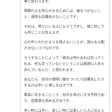
事に変わります。
周囲の人を安心させるためには、嘘をつかないこ
と、感情を誤魔化さないことです。
それは、周りにいる人にもそうですし、彼に対して
も同じことが言えます。
心の中にわだかまりを残さないことが、誰かを心配
させないコツなのです。
そうすることによって「彼女は何かあれば言ってく
れる、何も言っていないということは順調な人生を
歩んでいるんだ」と思われます。
あなたも、自分の感情に嘘をついたり誤魔化したり
するのは辛いと感じるはずです。
素直に生きることこそ、自分を幸せにする手段であ
り、恋愛運を高める方法です。
辛い時には辛い、楽しい時には楽しいと人に伝えら