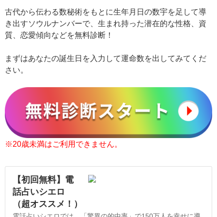
古代から伝わる数秘術をもとに生年月日の数宇を足して導
き出すソウルナンバーで、生まれ持った潜在的な性格、資
質、恋愛傾向などを無料診断！
まずはあなたの誕生日を入力して運命数を出してみてくだ
さい。
※20歳未満はご利用できません。
【初回無料】電
話占いシエロ
（超オススメ！）
電話占いシエロでは、「驚異の的中率」で150万人を幸せに導