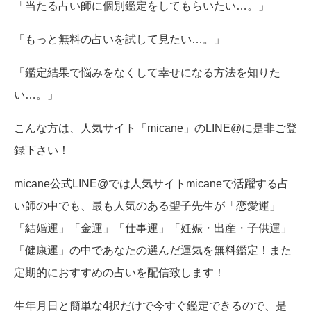
「当たる占い師に個別鑑定をしてもらいたい…。」
「もっと無料の占いを試して見たい…。」
「鑑定結果で悩みをなくして幸せになる方法を知りた
い…。」
こんな方は、人気サイト「micane」のLINE@に是非ご登
録下さい！
micane公式LINE@では人気サイトmicaneで活躍する占
い師の中でも、最も人気のある聖子先生が「恋愛運」
「結婚運」「金運」「仕事運」「妊娠・出産・子供運」
「健康運」の中であなたの選んだ運気を無料鑑定！また
定期的におすすめの占いを配信致します！
生年月日と簡単な4択だけで今すぐ鑑定できるので、是