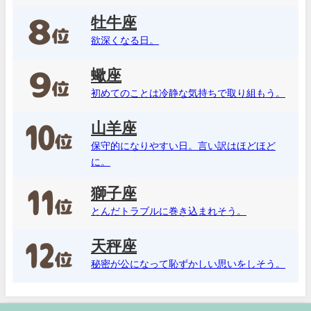
牡牛座
欲深くなる日。
蠍座
初めてのことは冷静な気持ちで取り組もう。
山羊座
保守的になりやすい日。言い訳はほどほど
に。
獅子座
とんだトラブルに巻き込まれそう。
天秤座
秘密が公になって恥ずかしい思いをしそう。