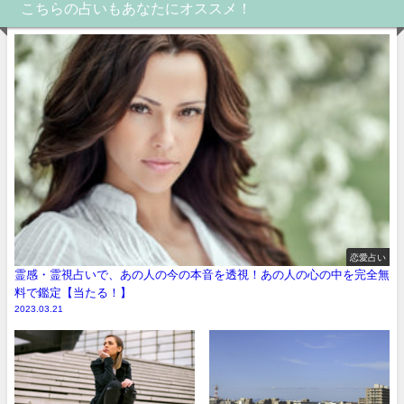
こちらの占いもあなたにオススメ！
恋愛占い
霊感・霊視占いで、あの人の今の本音を透視！あの人の心の中を完全無
料で鑑定【当たる！】
2023.03.21