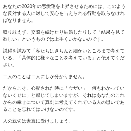
あなたの2020年の恋愛運を上昇させるためには、このよう
な反対する人に対して安心を与えられる行動を取らなけれ
ばなりません。
取り敢えず、交際を続けたり結婚したりして「結果を見て
欲しい」というものでは上手くいかないのです。
説得を試みて「私たちはきちんと細かいところまで考えて
いる」「具体的に様々なことを考えている」と伝えてくだ
さい。
二人のことは二人にしか分かりません。
だからこそ、心配された時に「ウザい」「何もわかってい
ないくせに」と感じてしまいますが、それはあなたのこれ
からの幸せについて真剣に考えてくれている人の思いであ
ることを忘れてはいけないのです。
人の親切は素直に受けましょう。