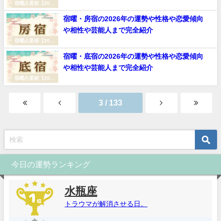
宿曜占星術【2026
年（令和8年）】
宿曜・房宿の2026年の運勢や性格や恋愛傾向
や相性や芸能人まで完全紹介
宿曜占星術【2026
年（令和8年）】
宿曜・底宿の2026年の運勢や性格や恋愛傾向
や相性や芸能人まで完全紹介
宿曜占星術【2026
年（令和8年）】
3 / 133
今日の運勢ランキング
水瓶座
トラウマが解消させる日。