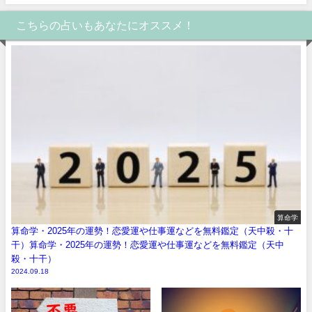
こちらの占いもあなたにオススメ！
算命学
算命学・2025年の運勢！恋愛運や仕事運などを無料鑑定（天中殺・十
干）算命学・2025年の運勢！恋愛運や仕事運などを無料鑑定（天中
殺・十干）
2024.09.18