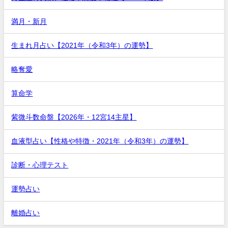
満月・新月
生まれ月占い【2021年（令和3年）の運勢】
略奪愛
算命学
紫微斗数命盤【2026年・12宮14主星】
血液型占い【性格や特徴・2021年（令和3年）の運勢】
診断・心理テスト
運勢占い
離婚占い