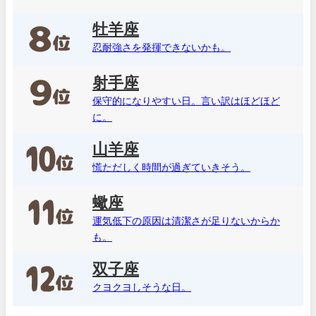
牡羊座
忍耐強さを発揮できないかも。
射手座
保守的になりやすい日。言い訳はほどほど
に。
山羊座
慌ただしく時間が過ぎていきそう。
蠍座
運気低下の原因は清潔さが足りないからか
も。
双子座
クヨクヨしそうな日。