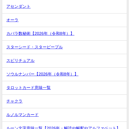
アセンダント
オーラ
カバラ数秘術【2026年（令和8年）】
スターシード・スターピープル
スピリチュアル
ソウルナンバー【2026年（令和8年）】
タロットカード意味一覧
チャクラ
ルノルマンカード
ルーン文字意味一覧【2026年・解読や解釈やアルファベット】