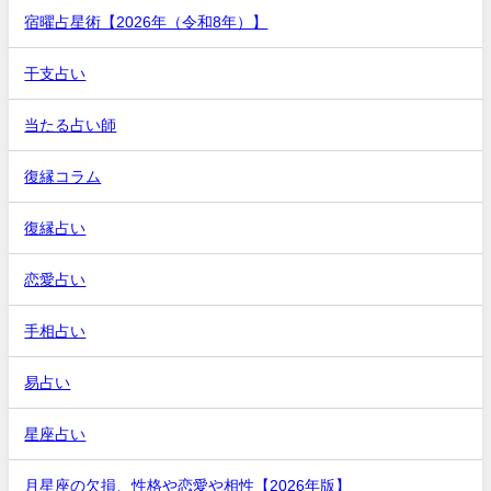
宿曜占星術【2026年（令和8年）】
干支占い
当たる占い師
復縁コラム
復縁占い
恋愛占い
手相占い
易占い
星座占い
月星座の欠損、性格や恋愛や相性【2026年版】