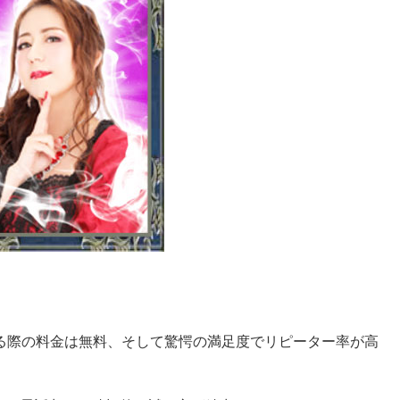
する際の料金は無料、そして驚愕の満足度でリピーター率が高