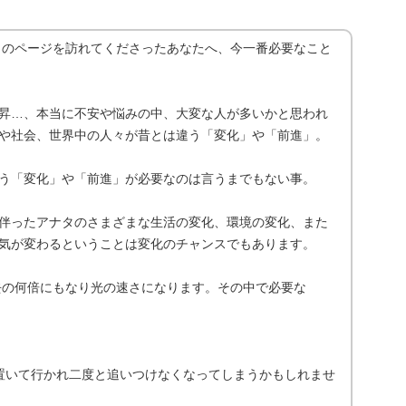
aです。このページを訪れてくださったあなたへ、今一番必要なこと
昇…、本当に不安や悩みの中、大変な人が多いかと思われ
や社会、世界中の人々が昔とは違う「変化」や「前進」。
う「変化」や「前進」が必要なのは言うまでもない事。
伴ったアナタのさまざまな生活の変化、環境の変化、また
気が変わるということは変化のチャンスでもあります。
過去の何倍にもなり光の速さになります。その中で必要な
置いて行かれ二度と追いつけなくなってしまうかもしれませ