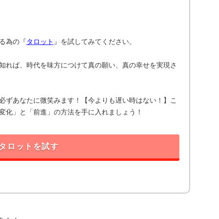
る為の『
タロット
』を試してみてください。
知れば、時代を味方につけて真の願い、真の幸せを実現さ
必ずあなたに微笑みます！【今よりも遅い時はない！】こ
変化」と「前進」の方法を手に入れましょう！
タロットを試す