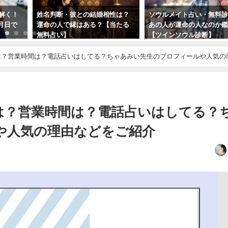
み解く！
姓名判断・彼との結婚相性は？
ソウルメイト占い・無料
月日で
運命の人で縁はある？【当たる
あの人が運命の人なのか
無料占い】
【ツインソウル診断】
は？営業時間は？電話占いはしてる？ちゃあみい先生のプロフィールや人気の
は？営業時間は？電話占いはしてる？
や人気の理由などをご紹介