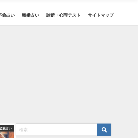
不倫占い
離婚占い
診断・心理テスト
サイトマップ
恋愛占い
算命学