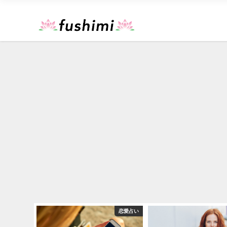
運勢占い
恋愛占い