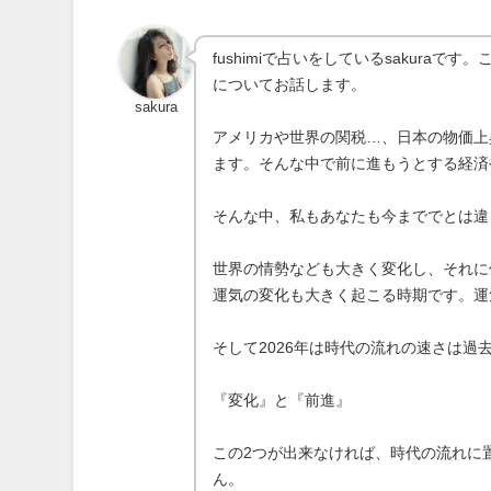
fushimiで占いをしているsakur
についてお話します。
sakura
アメリカや世界の関税…、日本の物価上
ます。そんな中で前に進もうとする経済
そんな中、私もあなたも今まででとは違
世界の情勢なども大きく変化し、それに
運気の変化も大きく起こる時期です。運
そして2026年は時代の流れの速さは
『変化』と『前進』
この2つが出来なければ、時代の流れに
ん。