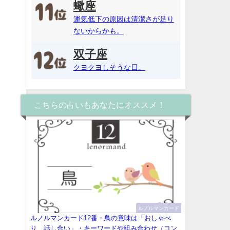
蠍座
運気低下の原因は清潔さが足り
ないからかも。
双子座
クヨクヨしそうな日。
こちらの占いもあなたにオススメ！
ルノルマンカード
ルノルマンカード12番・鳥の意味は「おしゃべ
り、話し合い」・キーワードや組み合わせ（コン