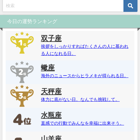
今日の運勢ランキング
双子座
挨拶をしっかりすればたくさんの人に慕われ
る人になれる日。
蠍座
海外のニュースからヒラメキが得られる日。
天秤座
体力に底がない日。なんでも挑戦して。
水瓶座
直感での行動でみんなを幸福に出来そう。
山羊座