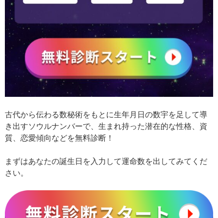
古代から伝わる数秘術をもとに生年月日の数宇を足して導
き出すソウルナンバーで、生まれ持った潜在的な性格、資
質、恋愛傾向などを無料診断！
まずはあなたの誕生日を入力して運命数を出してみてくだ
さい。