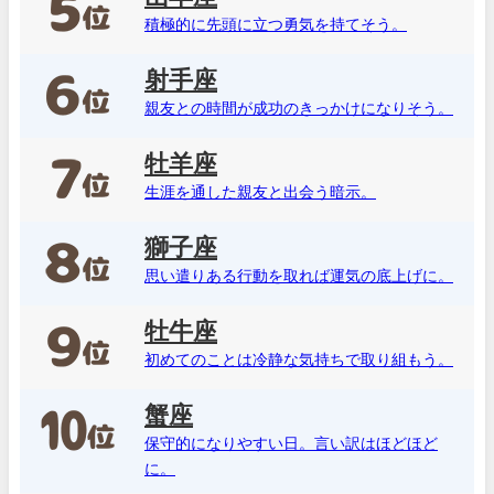
積極的に先頭に立つ勇気を持てそう。
射手座
親友との時間が成功のきっかけになりそう。
牡羊座
生涯を通した親友と出会う暗示。
獅子座
思い遣りある行動を取れば運気の底上げに。
牡牛座
初めてのことは冷静な気持ちで取り組もう。
蟹座
保守的になりやすい日。言い訳はほどほど
に。