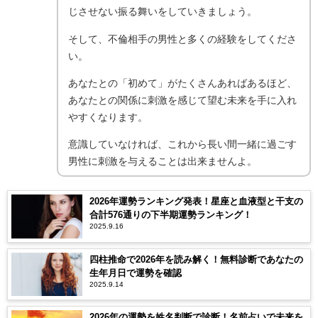
じさせない振る舞いをしていきましょう。
そして、不倫相手の男性と多くの経験をしてくださ
い。
あなたとの「初めて」がたくさんあればあるほど、
あなたとの関係に刺激を感じて望む未来を手に入れ
やすくなります。
意識していなければ、これから長い間一緒に過ごす
男性に刺激を与えることは出来ませんよ。
2026年運勢ランキング発表！星座と血液型と干支の
合計576通りの下半期運勢ランキング！
2025.9.16
四柱推命で2026年を読み解く！無料診断であなたの
生年月日で運勢を確認
2025.9.14
2026年の運勢を姓名判断で診断！名前占いで未来を