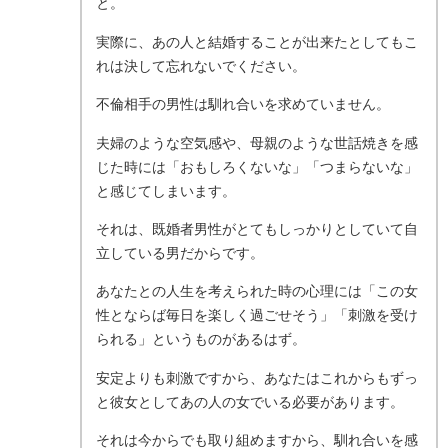
と。
実際に、あの人と結婚することが出来たとしてもこ
れは決して忘れないでください。
不倫相手の男性は馴れ合いを求めていません。
夫婦のような空気感や、母親のような世話焼きを感
じた時には「おもしろくないな」「つまらないな」
と感じてしまいます。
それは、既婚者男性がとてもしっかりとしていて自
立している男だからです。
あなたとの人生を考えられた時の心理には「この女
性とならば毎日を楽しく過ごせそう」「刺激を受け
られる」というものがあるはず。
安定よりも刺激ですから、あなたはこれからもずっ
と彼女としてあの人の女でいる必要があります。
それは今からでも取り組めますから、馴れ合いを感