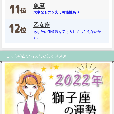
魚座
大事なものを失う可能性あり
乙女座
あなたの価値観を受け入れてもらえないか
も。
こちらの占いもあなたにオススメ！