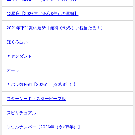
12星座【2026年（令和8年）の運勢】
2021年下半期の運勢【無料で恐ろしい程当たる！】
ほくろ占い
アセンダント
オーラ
カバラ数秘術【2026年（令和8年）】
スターシード・スターピープル
スピリチュアル
ソウルナンバー【2026年（令和8年）】