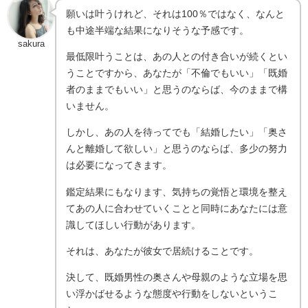
願いは叶うけれど、それは100％ではなく、なんと
も中途半端な結果になりそうな予感です。
sakura
最低限叶うことは、あの人との付き合いが続くとい
うことですから、あなたが「不倫でもいい」「既婚
者のままでもいい」と思うのならば、今のままで構
いません。
しかし、あの人を待ってでも「結婚したい」「奥さ
んと離婚して欲しい」と思うのならば、多少の努力
は必要になってきます。
鑑定結果にもなります、気持ちの覚悟と環境を整え
てあの人に合わせていくことと同時にあなたには意
識してほしい行動があります。
それは、あなたが彼女で居続けることです。
決して、既婚男性の奥さんや母親のような立場を思
い浮かばせるような態度や行動をしないというこ