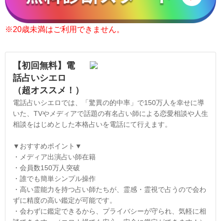
※20歳未満はご利用できません。
【初回無料】電
話占いシエロ
（超オススメ！）
電話占いシエロでは、「驚異の的中率」で150万人を幸せに導
いた、TVやメディアで話題の有名占い師による恋愛相談や人生
相談をはじめとした本格占いを電話にて行えます。
▼おすすめポイント▼
・メディア出演占い師在籍
・会員数150万人突破
・誰でも簡単シンプル操作
・高い霊能力を持つ占い師たちが、霊感・霊視で占うので会わ
ずに精度の高い鑑定が可能です。
・会わずに鑑定できるから、プライバシーが守られ、気軽に相