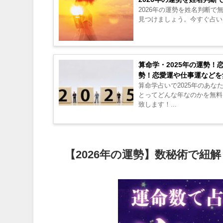
2026年の運勢を姓名判断
見つけましょう。今すぐ占いを
算命学・2025年の運勢！
勢！恋愛運や仕事運などを
算命学占いで2025年のあな
とってどんな年なのかを無料
致します！...
【2026年の運勢】数秘術で紐解