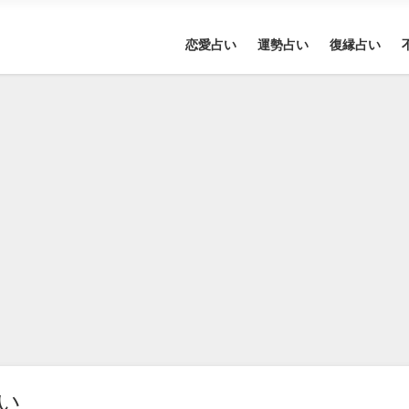
恋愛占い
運勢占い
復縁占い
い