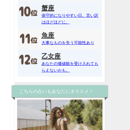
蟹座
保守的になりやすい日。言い訳
はほどほどに。
魚座
大事なものを失う可能性あり
乙女座
あなたの価値観を受け入れても
らえないかも。
こちらの占いもあなたにオススメ！