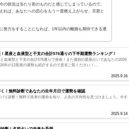
今の状況は当たり前のものだと感じてしまっているので、
えれば、あなたへの恋心をもう一度燃え上がらせ、旦那と
に努力をすることになれば、1年以内の離婚も期待できる運
表！星座と血液型と干支の合計576通りの下半期運勢ランキング！
座と血液型と干支の合計576通りで発表！また個別の星座占いであなたの2026
26年の12星座の運勢も紹介するので是非ご覧ください！...
2025.9.16
み解く！無料診断であなたの生年月日で運勢を確認
をズバリ診断！無料で未来の運命を知り、人生の方向性を見つけましょう。今す
2025.9.14
断で診断！名前占いで未来を予測