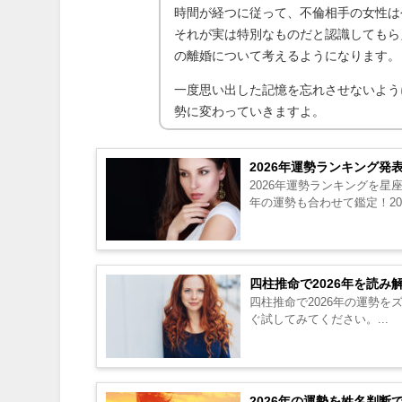
時間が経つに従って、不倫相手の女性は
それが実は特別なものだと認識してもら
の離婚について考えるようになります。
一度思い出した記憶を忘れさせないよう
勢に変わっていきますよ。
2026年運勢ランキング発
2026年運勢ランキングを星
年の運勢も合わせて鑑定！20
四柱推命で2026年を読
四柱推命で2026年の運勢
ぐ試してみてください。...
2026年の運勢を姓名判