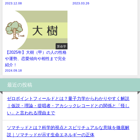
2023.12.08
2023.03.26
算命学
【2025年】大樹（甲）の人の性格
や運勢、恋愛傾向や相性まで完全
紹介！
2024.09.18
最近の投稿
ゼロポイントフィールドとは？量子力学からわかりやすく解説
｜仮説・理論・提唱者・アカシックレコードとの関係と「怪し
い」と言われる理由まで
ソマチッドとは？科学的視点とスピリチュアルな意味を徹底解
説｜ソマチッドが示す生命エネルギーの正体