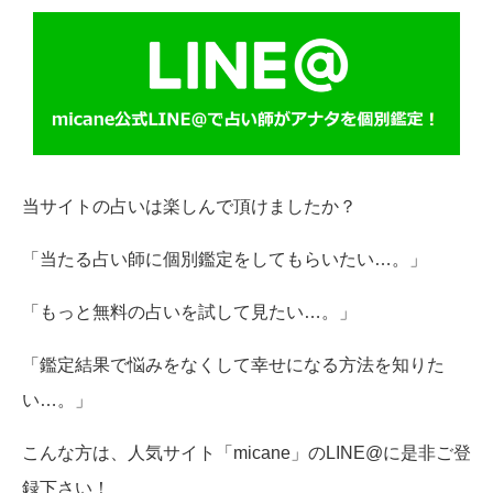
当サイトの占いは楽しんで頂けましたか？
「当たる占い師に個別鑑定をしてもらいたい…。」
「もっと無料の占いを試して見たい…。」
「鑑定結果で悩みをなくして幸せになる方法を知りた
い…。」
こんな方は、人気サイト「micane」のLINE@に是非ご登
録下さい！