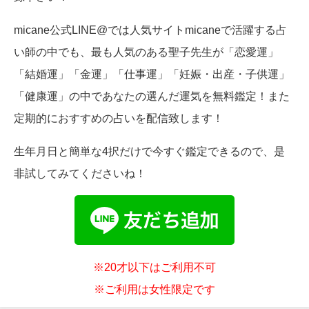
micane公式LINE@では人気サイトmicaneで活躍する占
い師の中でも、最も人気のある聖子先生が「恋愛運」
「結婚運」「金運」「仕事運」「妊娠・出産・子供運」
「健康運」の中であなたの選んだ運気を無料鑑定！また
定期的におすすめの占いを配信致します！
生年月日と簡単な4択だけで今すぐ鑑定できるので、是
非試してみてくださいね！
※20才以下はご利用不可
※ご利用は女性限定です