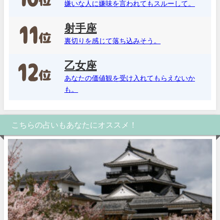
嫌いな人に嫌味を言われてもスルーして。
射手座
裏切りを感じて落ち込みそう。
乙女座
あなたの価値観を受け入れてもらえないか
も。
こちらの占いもあなたにオススメ！