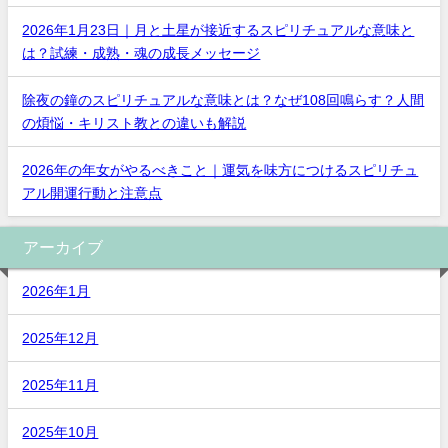
2026年1月23日｜月と土星が接近するスピリチュアルな意味と
は？試練・成熟・魂の成長メッセージ
除夜の鐘のスピリチュアルな意味とは？なぜ108回鳴らす？人間
の煩悩・キリスト教との違いも解説
2026年の年女がやるべきこと｜運気を味方につけるスピリチュ
アル開運行動と注意点
アーカイブ
2026年1月
2025年12月
2025年11月
2025年10月