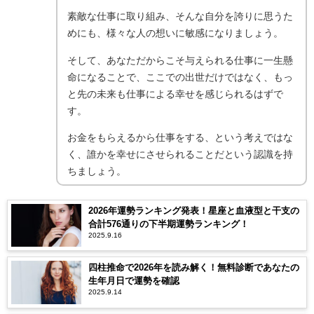
素敵な仕事に取り組み、そんな自分を誇りに思うた
めにも、様々な人の想いに敏感になりましょう。
そして、あなただからこそ与えられる仕事に一生懸
命になることで、ここでの出世だけではなく、もっ
と先の未来も仕事による幸せを感じられるはずで
す。
お金をもらえるから仕事をする、という考えではな
く、誰かを幸せにさせられることだという認識を持
ちましょう。
2026年運勢ランキング発表！星座と血液型と干支の
合計576通りの下半期運勢ランキング！
2025.9.16
四柱推命で2026年を読み解く！無料診断であなたの
生年月日で運勢を確認
2025.9.14