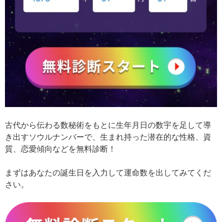
古代から伝わる数秘術をもとに生年月日の数宇を足して導
き出すソウルナンバーで、生まれ持った潜在的な性格、資
質、恋愛傾向などを無料診断！
まずはあなたの誕生日を入力して運命数を出してみてくだ
さい。