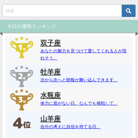
今日の運勢ランキング
双子座
あなたの魅力を見つけて愛してくれる人が現
れそう。
牡羊座
次から次へと朗報が舞い込んできます。
水瓶座
体力に底がない日。なんでも挑戦して。
山羊座
自分の考えに自信を持てる日。