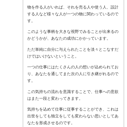
物を作る人がいれば、それを売る人や使う人、設計
する人など様々な人が一つの物に関わっているので
す。
このような事柄を大きな視野でみることが出来るの
かどうかが、あなたの成功にかかっています。
ただ単純に自分に与えられたことを淡々とこなすだ
けではいけないということ。
一つの仕事にはたくさんの人の想いが込められてお
り、あなたを通してまた次の人に引き継がれるので
す。
この気持ちの流れを意識することで、仕事への意欲
はまた一段と変わってきます。
気持ちを込めて仕事に従事することができ、これは
出世をしても独立をしても変わらない思いとしてあ
なたを形成させるのです。