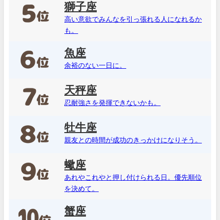
獅子座
高い意欲でみんなを引っ張れる人になれるか
も。
魚座
余裕のない一日に。
天秤座
忍耐強さを発揮できないかも。
牡牛座
親友との時間が成功のきっかけになりそう。
蠍座
あれやこれやと押し付けられる日。優先順位
を決めて。
蟹座