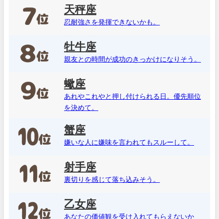
天秤座
忍耐強さを発揮できないかも。
牡牛座
親友との時間が成功のきっかけになりそう。
蠍座
あれやこれやと押し付けられる日。優先順位
を決めて。
蟹座
嫌いな人に嫌味を言われてもスルーして。
射手座
裏切りを感じて落ち込みそう。
乙女座
あなたの価値観を受け入れてもらえないか