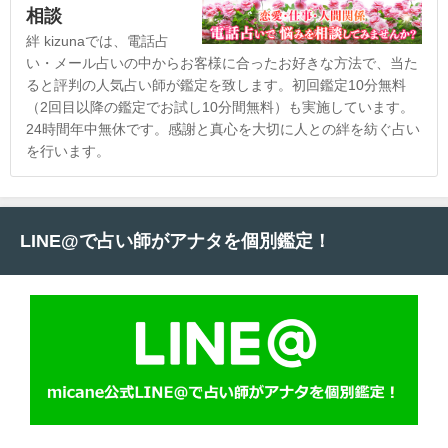
相談
絆 kizunaでは、電話占
い・メール占いの中からお客様に合ったお好きな方法で、当た
ると評判の人気占い師が鑑定を致します。初回鑑定10分無料
（2回目以降の鑑定でお試し10分間無料）も実施しています。
24時間年中無休です。感謝と真心を大切に人との絆を紡ぐ占い
を行います。
LINE@で占い師がアナタを個別鑑定！