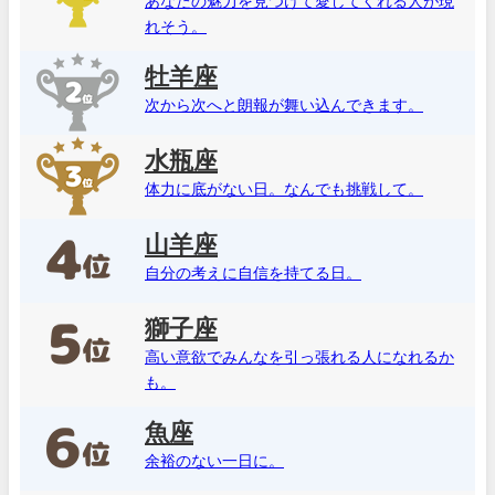
あなたの魅力を見つけて愛してくれる人が現
れそう。
牡羊座
次から次へと朗報が舞い込んできます。
水瓶座
体力に底がない日。なんでも挑戦して。
山羊座
自分の考えに自信を持てる日。
獅子座
高い意欲でみんなを引っ張れる人になれるか
も。
魚座
余裕のない一日に。