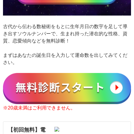
古代から伝わる数秘術をもとに生年月日の数宇を足して導
き出すソウルナンバーで、生まれ持った潜在的な性格、資
質、恋愛傾向などを無料診断！
まずはあなたの誕生日を入力して運命数を出してみてくだ
さい。
※20歳未満はご利用できません。
【初回無料】電