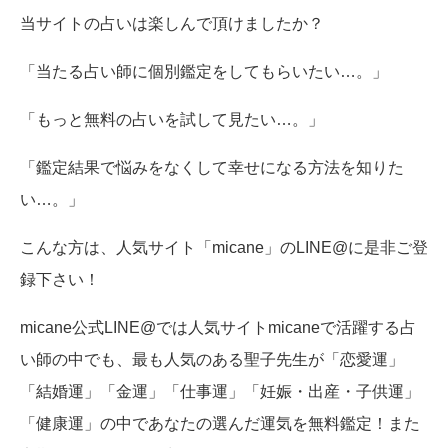
当サイトの占いは楽しんで頂けましたか？
「当たる占い師に個別鑑定をしてもらいたい…。」
「もっと無料の占いを試して見たい…。」
「鑑定結果で悩みをなくして幸せになる方法を知りた
い…。」
こんな方は、人気サイト「micane」のLINE@に是非ご登
録下さい！
micane公式LINE@では人気サイトmicaneで活躍する占
い師の中でも、最も人気のある聖子先生が「恋愛運」
「結婚運」「金運」「仕事運」「妊娠・出産・子供運」
「健康運」の中であなたの選んだ運気を無料鑑定！また