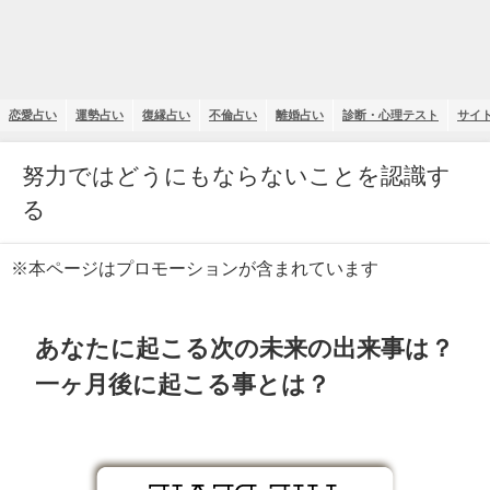
恋愛占い
運勢占い
復縁占い
不倫占い
離婚占い
診断・心理テスト
サイ
努力ではどうにもならないことを認識す
る
※本ページはプロモーションが含まれています
あなたに起こる次の未来の出来事は？
一ヶ月後に起こる事とは？