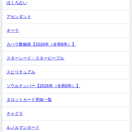
ほくろ占い
アセンダント
オーラ
カバラ数秘術【2026年（令和8年）】
スターシード・スターピープル
スピリチュアル
ソウルナンバー【2026年（令和8年）】
タロットカード意味一覧
チャクラ
ルノルマンカード