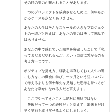
その時の努力が報われることがあります。
一つのプロジェクトを成功させるために、何年もか
かるケースも少なくありません。
あなたの人生はそんなスケールの大きなプロジェク
トの一環だと思えば、あなたの努力は決して無駄で
はありません。
あなたの中で感じていた限界を突破したことで「私
ってまだまだやれるんだ」という自信に繋がるのも
考え方一つです。
ポジティブな捉え方、経験を温存しておく人生の過
ごし方をこの機会に学び、一ヶ月という短いスパン
で考えるよりも何十年先を見越した思考を持つ方が
あなたは幸せになれる人だと言えます。
「ここでやってきたことは絶対に無駄ではない」
「失敗だって一つの経験だ」と捉えて、出来るだけ
早く笑顔を取り戻せるようにしましょう。