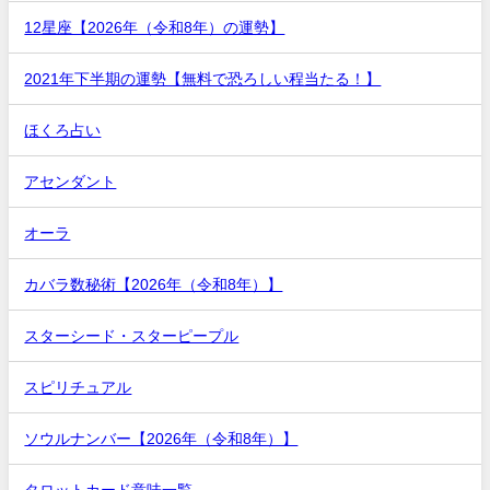
12星座【2026年（令和8年）の運勢】
2021年下半期の運勢【無料で恐ろしい程当たる！】
ほくろ占い
アセンダント
オーラ
カバラ数秘術【2026年（令和8年）】
スターシード・スターピープル
スピリチュアル
ソウルナンバー【2026年（令和8年）】
タロットカード意味一覧