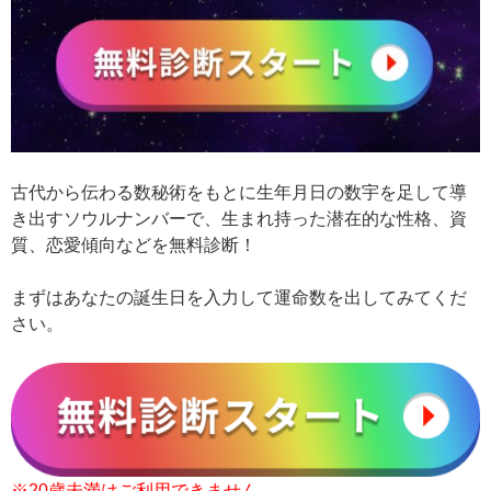
古代から伝わる数秘術をもとに生年月日の数宇を足して導
き出すソウルナンバーで、生まれ持った潜在的な性格、資
質、恋愛傾向などを無料診断！
まずはあなたの誕生日を入力して運命数を出してみてくだ
さい。
※20歳未満はご利用できません。