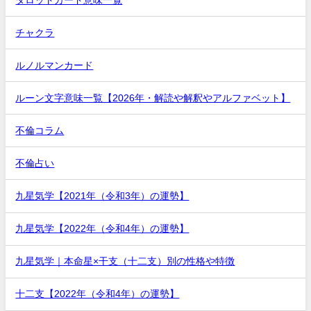
チャクラ
ルノルマンカード
ルーン文字意味一覧【2026年・解読や解釈やアルファベット】
不倫コラム
不倫占い
九星気学【2021年（令和3年）の運勢】
九星気学【2022年（令和4年）の運勢】
九星気学｜本命星×干支（十二支）別の性格や特徴
十二支【2022年（令和4年）の運勢】