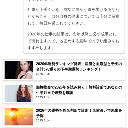
仕事が上手くいき、成功に向かう道を歩けるあなた
だからこそ、自分自身の健康については十分に留意
して、毎日を過ごしてください。
2020年の仕事の結果は、次年以降に必ず成果とし
て現れますので、地固めする意味での取り組みをお
すすめします。
2026年運勢ランキング発表！星座と血液型と干支の
合計576通りの下半期運勢ランキング！
2025.9.16
四柱推命で2026年を読み解く！無料診断であなたの
生年月日で運勢を確認
2025.9.14
2026年の運勢を姓名判断で診断！名前占いで未来を
予測
2025.9.14