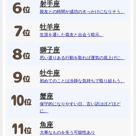
射手座
親友との時間が成功のきっかけになりそう。
牡羊座
生涯を通した親友と出会う暗示。
獅子座
思い遣りある行動を取れば運気の底上げに。
牡牛座
初めてのことは冷静な気持ちで取り組もう。
蟹座
保守的になりやすい日。言い訳はほどほど
に。
魚座
大事なものを失う可能性あり