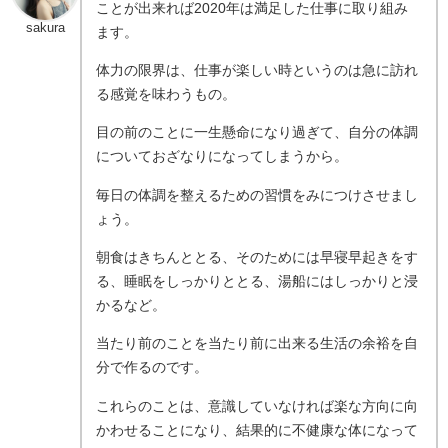
ことが出来れば2020年は満足した仕事に取り組み
sakura
ます。
体力の限界は、仕事が楽しい時というのは急に訪れ
る感覚を味わうもの。
目の前のことに一生懸命になり過ぎて、自分の体調
についておざなりになってしまうから。
毎日の体調を整えるための習慣をみにつけさせまし
ょう。
朝食はきちんととる、そのためには早寝早起きをす
る、睡眠をしっかりととる、湯船にはしっかりと浸
かるなど。
当たり前のことを当たり前に出来る生活の余裕を自
分で作るのです。
これらのことは、意識していなければ楽な方向に向
かわせることになり、結果的に不健康な体になって