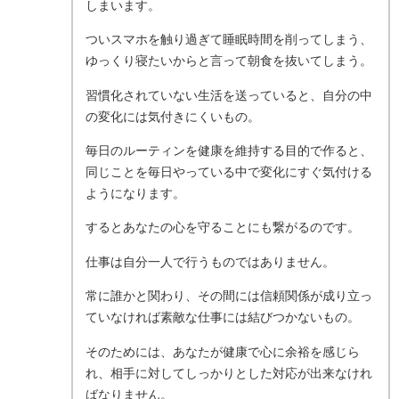
しまいます。
ついスマホを触り過ぎて睡眠時間を削ってしまう、
ゆっくり寝たいからと言って朝食を抜いてしまう。
習慣化されていない生活を送っていると、自分の中
の変化には気付きにくいもの。
毎日のルーティンを健康を維持する目的で作ると、
同じことを毎日やっている中で変化にすぐ気付ける
ようになります。
するとあなたの心を守ることにも繋がるのです。
仕事は自分一人で行うものではありません。
常に誰かと関わり、その間には信頼関係が成り立っ
ていなければ素敵な仕事には結びつかないもの。
そのためには、あなたが健康で心に余裕を感じら
れ、相手に対してしっかりとした対応が出来なけれ
ばなりません。