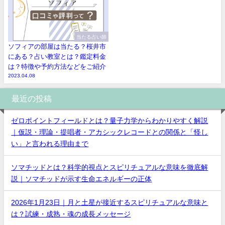
当たる占い師
ソフィアの部屋は当たる？桜井市
にある？占い教室とは？鑑定料金
は？特徴や予約方法などをご紹介
2023.04.08
最近の投稿
ゼロポイントフィールドとは？量子力学からわかりやすく解説
｜仮説・理論・提唱者・アカシックレコードとの関係と「怪し
い」と言われる理由まで
ソマチッドとは？科学的視点とスピリチュアルな意味を徹底解
説｜ソマチッドが示す生命エネルギーの正体
2026年1月23日｜月と土星が接近するスピリチュアルな意味と
は？試練・成熟・魂の成長メッセージ