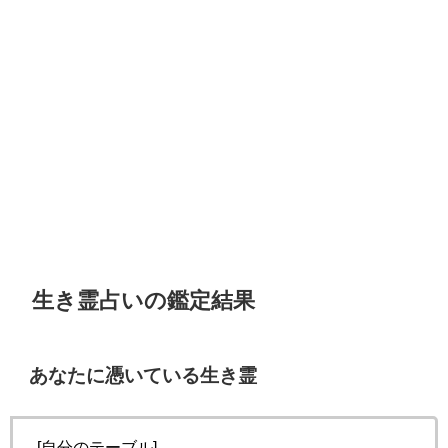
生き霊占いの鑑定結果
あなたに憑いている生き霊
[自分のテーブル]