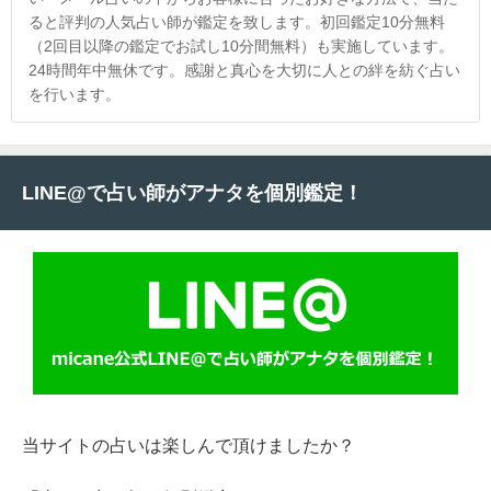
ると評判の人気占い師が鑑定を致します。初回鑑定10分無料
（2回目以降の鑑定でお試し10分間無料）も実施しています。
24時間年中無休です。感謝と真心を大切に人との絆を紡ぐ占い
を行います。
LINE@で占い師がアナタを個別鑑定！
当サイトの占いは楽しんで頂けましたか？