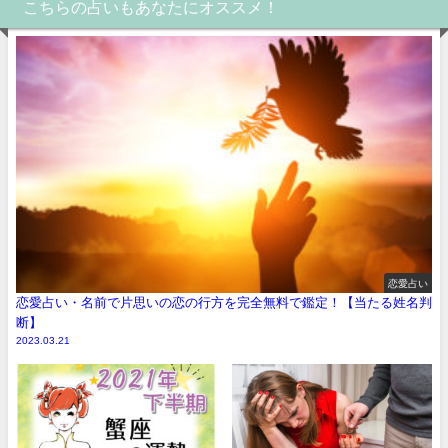
こちらの占いもあなたにオススメ！
恋愛占い
恋愛占い・名前で片思いの恋の行方を完全無料で鑑定！【当たる姓名判
断】
2023.03.21