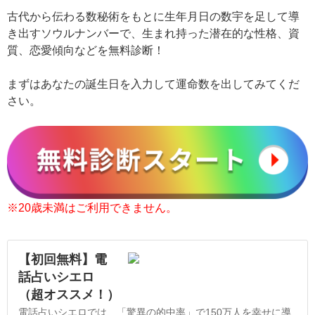
古代から伝わる数秘術をもとに生年月日の数宇を足して導
き出すソウルナンバーで、生まれ持った潜在的な性格、資
質、恋愛傾向などを無料診断！
まずはあなたの誕生日を入力して運命数を出してみてくだ
さい。
※20歳未満はご利用できません。
【初回無料】電
話占いシエロ
（超オススメ！）
電話占いシエロでは、「驚異の的中率」で150万人を幸せに導