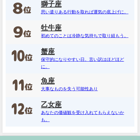
獅子座
思い遣りある行動を取れば運気の底上げに。
牡牛座
初めてのことは冷静な気持ちで取り組もう。
蟹座
保守的になりやすい日。言い訳はほどほど
に。
魚座
大事なものを失う可能性あり
乙女座
あなたの価値観を受け入れてもらえないか
も。