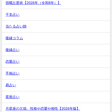
宿曜占星術【2026年（令和8年）】
干支占い
当たる占い師
復縁コラム
復縁占い
恋愛占い
手相占い
易占い
星座占い
月星座の欠損、性格や恋愛や相性【2026年版】