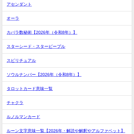
アセンダント
オーラ
カバラ数秘術【2026年（令和8年）】
スターシード・スターピープル
スピリチュアル
ソウルナンバー【2026年（令和8年）】
タロットカード意味一覧
チャクラ
ルノルマンカード
ルーン文字意味一覧【2026年・解読や解釈やアルファベット】