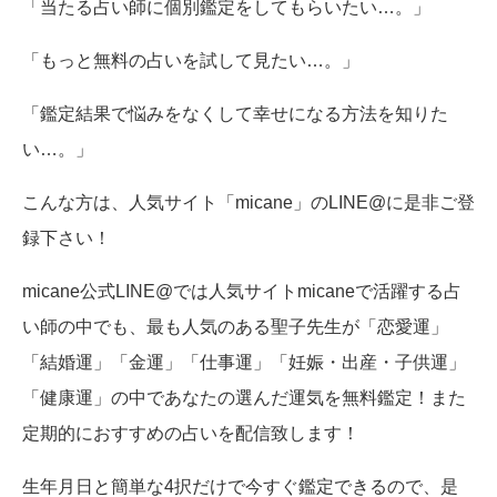
「当たる占い師に個別鑑定をしてもらいたい…。」
「もっと無料の占いを試して見たい…。」
「鑑定結果で悩みをなくして幸せになる方法を知りた
い…。」
こんな方は、人気サイト「micane」のLINE@に是非ご登
録下さい！
micane公式LINE@では人気サイトmicaneで活躍する占
い師の中でも、最も人気のある聖子先生が「恋愛運」
「結婚運」「金運」「仕事運」「妊娠・出産・子供運」
「健康運」の中であなたの選んだ運気を無料鑑定！また
定期的におすすめの占いを配信致します！
生年月日と簡単な4択だけで今すぐ鑑定できるので、是